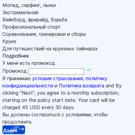
Мопед, серфинг, лыжи
Экстремальная
Вейкборд, фрирайд, борьба
Професиональный спорт
Соревнования, тренировки и сборы
Круиз
Для путешествий на круизных лайнерах
Подробнее
У меня есть промокод
Промокод
Я принимаю
условия страхования
,
политику
конфиденциальности
и
Политика возврата
and By
clicking "Next", you agree to a monthly subscription,
starting on the policy start date. Your card will be
charged
45
USD every 30 days.
Вы должны согласиться с условиями, чтобы
продолжить
Далее