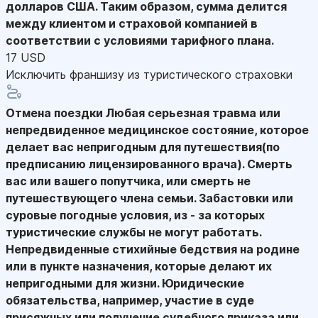
долларов США. Таким образом, сумма делится
между клиентом и страховой компанией в
соответствии с условиями тарифного плана.
17 USD
Исключить франшизу из туристического страховки
Отмена поездки
Любая серьезная травма или
непредвиденное медицинское состояние, которое
делает вас непригодным для путешествия(по
предписанию лицензированного врача). Смерть
вас или вашего попутчика, или смерть не
путешествующего члена семьи. Забастовки или
суровые погодные условия, из - за которых
туристические службы не могут работать.
Непредвиденные стихийные бедствия на родине
или в пункте назначения, которые делают их
непригодными для жизни. Юридические
обязательства, например, участие в суде
присяжных или получение судебного приказа или