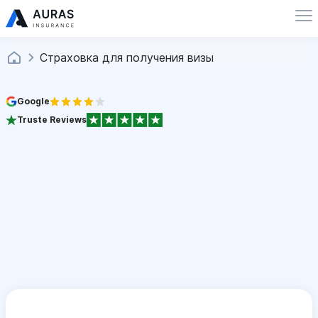
Страховка для получения визы
Google
Truste Reviews