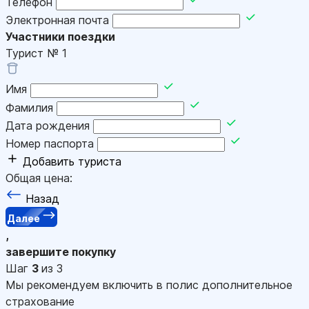
Телефон
Электронная почта
Участники поездки
Турист №
1
Имя
Фамилия
Дата рождения
Номер паспорта
Добавить туриста
Общая цена:
Назад
Далее
,
завершите покупку
Шаг
3
из 3
Мы рекомендуем включить в полис дополнительное
страхование