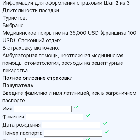
Информация для оформления страховки
Шаг
2
из 3
Длительность поездки
Туристов:
Выбрано
Медицинское покрытие на
35,000
USD
(франшиза 100
USD
)
,
Спокойний отдых
В страховку включено:
Амбулаторная помощь, неотложная медицинская
помощь, стоматология, расходы на рецептурные
лекарства
Полное описание страховки
Покупатель
Введите фамилию и имя латиницей, как в заграничном
паспорте
Имя
Фамилия
Дата рождения
Номер паспорта