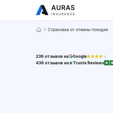
Страховка от отмены поездки
236
отзывов на
Google
436
отзывов на
Truste Reviews