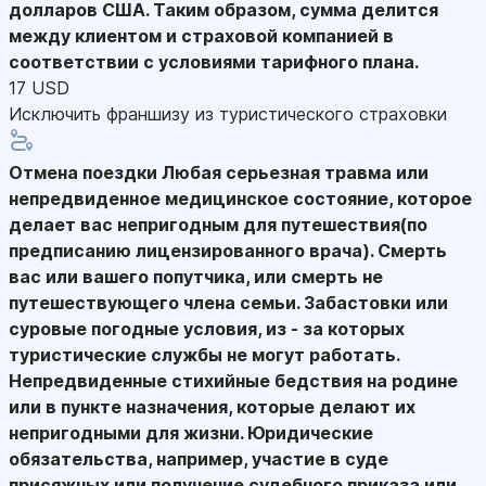
долларов США. Таким образом, сумма делится
между клиентом и страховой компанией в
соответствии с условиями тарифного плана.
17 USD
Исключить франшизу из туристического страховки
Отмена поездки
Любая серьезная травма или
непредвиденное медицинское состояние, которое
делает вас непригодным для путешествия(по
предписанию лицензированного врача). Смерть
вас или вашего попутчика, или смерть не
путешествующего члена семьи. Забастовки или
суровые погодные условия, из - за которых
туристические службы не могут работать.
Непредвиденные стихийные бедствия на родине
или в пункте назначения, которые делают их
непригодными для жизни. Юридические
обязательства, например, участие в суде
присяжных или получение судебного приказа или