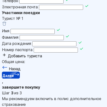
Телефон
Электронная почта
Участники поездки
Турист №
1
Имя
Фамилия
Дата рождения
Номер паспорта
Добавить туриста
Общая цена:
Назад
Далее
,
завершите покупку
Шаг
3
из 3
Мы рекомендуем включить в полис дополнительное
страхование