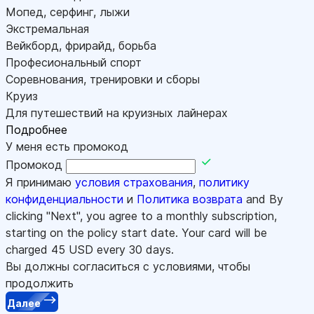
Мопед, серфинг, лыжи
Экстремальная
Вейкборд, фрирайд, борьба
Професиональный спорт
Соревнования, тренировки и сборы
Круиз
Для путешествий на круизных лайнерах
Подробнее
У меня есть промокод
Промокод
Я принимаю
условия страхования
,
политику
конфиденциальности
и
Политика возврата
and By
clicking "Next", you agree to a monthly subscription,
starting on the policy start date. Your card will be
charged
45
USD every 30 days.
Вы должны согласиться с условиями, чтобы
продолжить
Далее