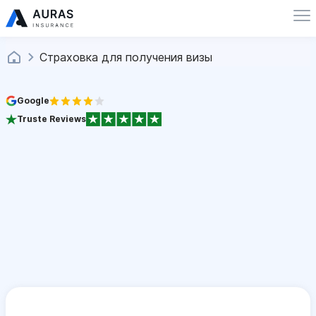
Страховка для получения визы
Google
Truste Reviews