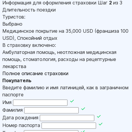
Информация для оформления страховки
Шаг
2
из 3
Длительность поездки
Туристов:
Выбрано
Медицинское покрытие на
35,000
USD
(франшиза 100
USD
)
,
Спокойний отдых
В страховку включено:
Амбулаторная помощь, неотложная медицинская
помощь, стоматология, расходы на рецептурные
лекарства
Полное описание страховки
Покупатель
Введите фамилию и имя латиницей, как в заграничном
паспорте
Имя
Фамилия
Дата рождения
Номер паспорта