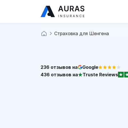
Страховка для Шенгена
236
отзывов на
Google
436
отзывов на
Truste Reviews