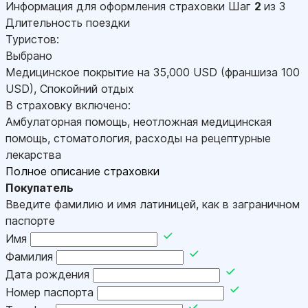
Информация для оформления страховки
Шаг
2
из 3
Длительность поездки
Туристов:
Выбрано
Медицинское покрытие на
35,000
USD
(франшиза 100
USD
)
,
Спокойний отдых
В страховку включено:
Амбулаторная помощь, неотложная медицинская
помощь, стоматология, расходы на рецептурные
лекарства
Полное описание страховки
Покупатель
Введите фамилию и имя латиницей, как в заграничном
паспорте
Имя
Фамилия
Дата рождения
Номер паспорта