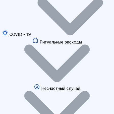
COVID - 19
Ритуальные расходы
Несчастный случай