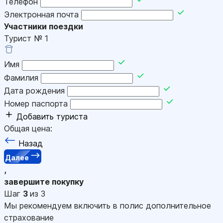
Телефон
Электронная почта
Участники поездки
Турист №
1
Имя
Фамилия
Дата рождения
Номер паспорта
Добавить туриста
Общая цена:
Назад
Далее
,
завершите покупку
Шаг
3
из 3
Мы рекомендуем включить в полис дополнительное
страхование