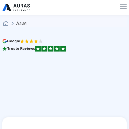
Азия
Google
Truste Reviews