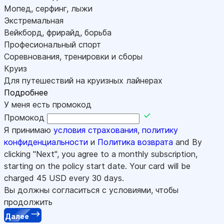
Мопед, серфинг, лыжи
Экстремальная
Вейкборд, фрирайд, борьба
Професиональный спорт
Соревнования, тренировки и сборы
Круиз
Для путешествий на круизных лайнерах
Подробнее
У меня есть промокод
Промокод
Я принимаю
условия страхования
,
политику
конфиденциальности
и
Политика возврата
and By
clicking "Next", you agree to a monthly subscription,
starting on the policy start date. Your card will be
charged
45
USD every 30 days.
Вы должны согласиться с условиями, чтобы
продолжить
Далее