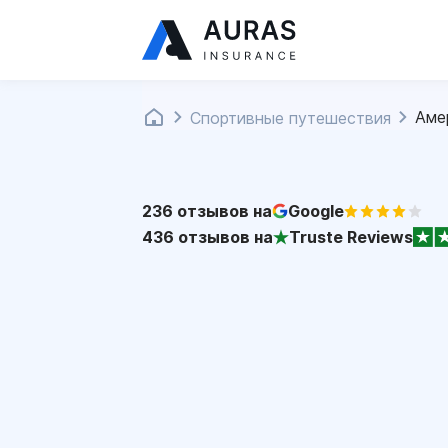
Аме
Спортивные путешествия
236
отзывов на
Google
436
отзывов на
Truste Reviews