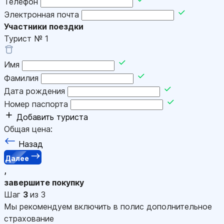
Телефон
Электронная почта
Участники поездки
Турист №
1
Имя
Фамилия
Дата рождения
Номер паспорта
Добавить туриста
Общая цена:
Назад
Далее
,
завершите покупку
Шаг
3
из 3
Мы рекомендуем включить в полис дополнительное
страхование