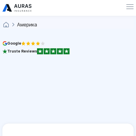
Америка
Google
Truste Reviews