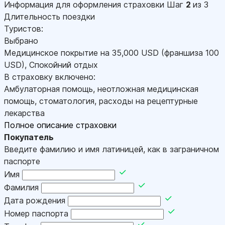
Информация для оформления страховки
Шаг
2
из 3
Длительность поездки
Туристов:
Выбрано
Медицинское покрытие на
35,000
USD
(франшиза 100
USD
)
,
Спокойний отдых
В страховку включено:
Амбулаторная помощь, неотложная медицинская
помощь, стоматология, расходы на рецептурные
лекарства
Полное описание страховки
Покупатель
Введите фамилию и имя латиницей, как в заграничном
паспорте
Имя
Фамилия
Дата рождения
Номер паспорта