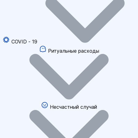
COVID - 19
Ритуальные расходы
Несчастный случай