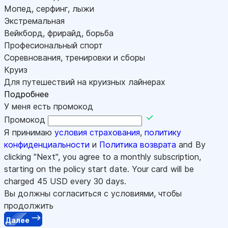
Мопед, серфинг, лыжи
Экстремальная
Вейкборд, фрирайд, борьба
Професиональный спорт
Соревнования, тренировки и сборы
Круиз
Для путешествий на круизных лайнерах
Подробнее
У меня есть промокод
Промокод
Я принимаю
условия страхования
,
политику
конфиденциальности
и
Политика возврата
and By
clicking "Next", you agree to a monthly subscription,
starting on the policy start date. Your card will be
charged
45
USD every 30 days.
Вы должны согласиться с условиями, чтобы
продолжить
Далее