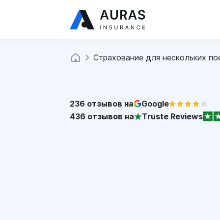
Страхование для нескольких по
236
отзывов на
Google
436
отзывов на
Truste Reviews