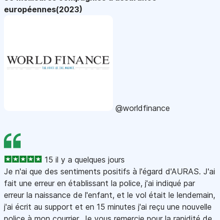
européennes(2023)
@worldfinance
15 il y a quelques jours
Je n'ai que des sentiments positifs à l'égard d'AURAS. J'ai
fait une erreur en établissant la police, j'ai indiqué par
erreur la naissance de l'enfant, et le vol était le lendemain,
j'ai écrit au support et en 15 minutes j'ai reçu une nouvelle
police à mon courrier. Je vous remercie pour la rapidité de