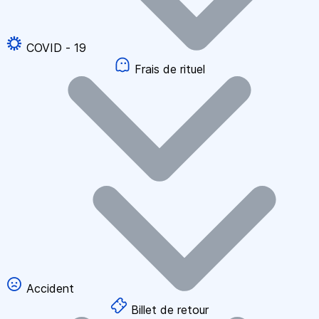
COVID - 19
Frais de rituel
Accident
Billet de retour