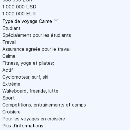
1 000 000 USD
1 000 000 EUR
Type de voyage
Calme
Étudiant
Spécialement pour les étudiants
Travail
Assurance agréée pour le travail
Calme
Fitness, yoga et pilates;
Actif
Cyclomoteur, surf, ski
Extrême
Wakeboard, freeride, lutte
Sport
Compétitions, entraînements et camps
Croisière
Pour les voyages en croisière
Plus d'informations