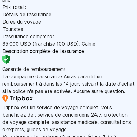
Prix total :
Détails de l'assurance:
Durée du voyage
Touristes:
L'assurance comprend:
35,000
USD
(franchise 100
USD
)
,
Calme
Description complète de l'assurance
Garantie de remboursement
La compagnie d'assurance Auras garantit un
remboursement à dans les 14 jours suivant la date d'achat
si la police n'a pas été activée. Aucune autre question.
Tripbox est un service de voyage complet. Vous
bénéficiez de : service de conciergerie 24/7, protection
de voyage complète, assistance médicale, consultations
d'experts, guides de voyage.
Sélectionnez les options d'assurance
Étape
1
de 3