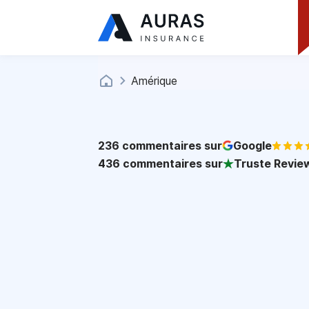
Amérique
236
commentaires sur
Google
436
commentaires sur
Truste Revie