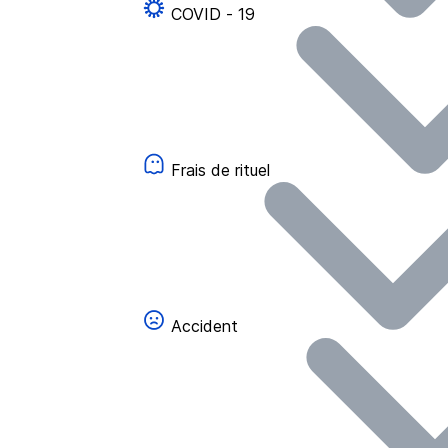
COVID - 19
Frais de rituel
Accident