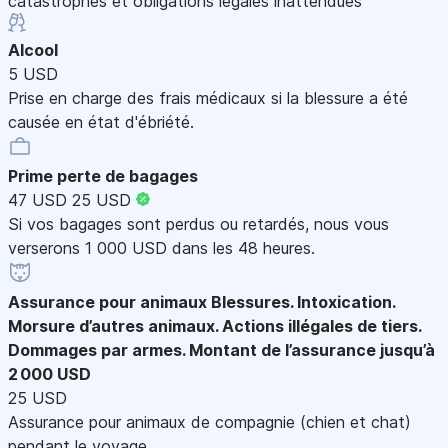
catastrophes et obligations légales inattendues
Alcool
5 USD
Prise en charge des frais médicaux si la blessure a été
causée en état d'ébriété.
Prime perte de bagages
47 USD
25 USD
Si vos bagages sont perdus ou retardés, nous vous
verserons 1 000 USD dans les 48 heures.
Assurance pour animaux
Blessures. Intoxication.
Morsure d’autres animaux. Actions illégales de tiers.
Dommages par armes. Montant de l’assurance jusqu’à
2 000 USD
25 USD
Assurance pour animaux de compagnie (chien et chat)
pendant le voyage