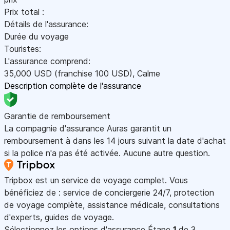
Prix total :
Détails de l'assurance:
Durée du voyage
Touristes:
L'assurance comprend:
35,000
USD
(franchise 100
USD
)
,
Calme
Description complète de l'assurance
Garantie de remboursement
La compagnie d'assurance Auras garantit un
remboursement à dans les 14 jours suivant la date d'achat
si la police n'a pas été activée. Aucune autre question.
Tripbox est un service de voyage complet. Vous
bénéficiez de : service de conciergerie 24/7, protection
de voyage complète, assistance médicale, consultations
d'experts, guides de voyage.
Sélectionnez les options d'assurance
Étape
1
de 3