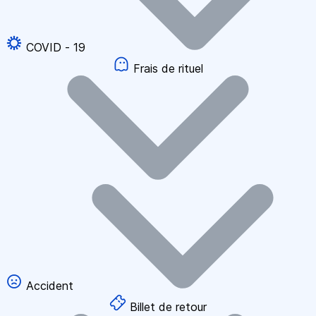
COVID - 19
Frais de rituel
Accident
Billet de retour