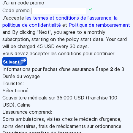
J'ai un code promo
Code promo
J'accepte
les termes et conditions de l'assurance
,
la
politique de confidentialité
et
Politique de remboursement
and By clicking "Next", you agree to a monthly
subscription, starting on the policy start date. Your card
will be charged
45
USD every 30 days.
Vous devez accepter les conditions pour continuer
Suivant
Informations pour l'achat d'une assurance
Étape
2
de 3
Durée du voyage
Touristes:
Sélectionné
Couverture médicale sur
35,000
USD
(franchise 100
USD
)
,
Calme
L'assurance comprend:
Soins ambulatoires, visites chez le médecin d'urgence,
soins dentaires, frais de médicaments sur ordonnance.