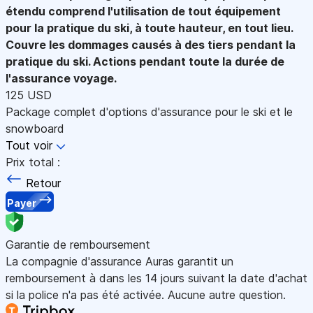
étendu comprend l'utilisation de tout équipement
pour la pratique du ski, à toute hauteur, en tout lieu.
Couvre les dommages causés à des tiers pendant la
pratique du ski. Actions pendant toute la durée de
l'assurance voyage.
125 USD
Package complet d'options d'assurance pour le ski et le
snowboard
Tout voir
Prix total :
Retour
Payer
Garantie de remboursement
La compagnie d'assurance Auras garantit un
remboursement à dans les 14 jours suivant la date d'achat
si la police n'a pas été activée. Aucune autre question.