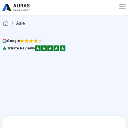
Asie
Google
Truste Reviews