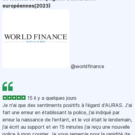
européennes(2023)
@worldfinance
15 il y a quelques jours
Je n'ai que des sentiments positifs à l'égard d'AURAS. J'ai
fait une erreur en établissant la police, j'ai indiqué par
erreur la naissance de l'enfant, et le vol était le lendemain,
j'ai écrit au support et en 15 minutes j'ai reçu une nouvelle
police à mon courrier. Je vous remercie pour la rapidité de