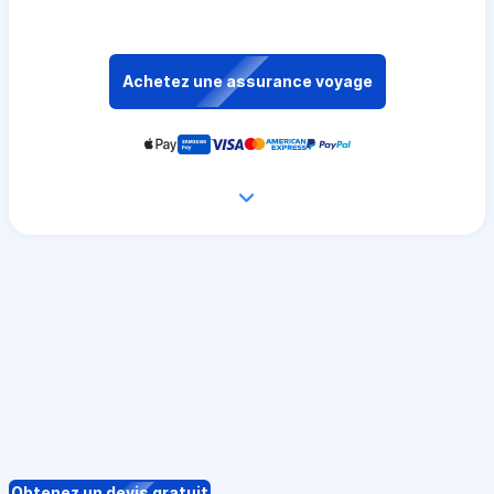
Achetez une assurance voyage
Obtenez un devis gratuit