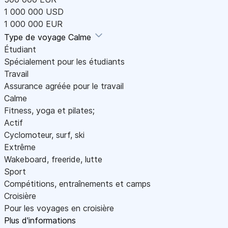
1 000 000 USD
1 000 000 EUR
Type de voyage
Calme
Étudiant
Spécialement pour les étudiants
Travail
Assurance agréée pour le travail
Calme
Fitness, yoga et pilates;
Actif
Cyclomoteur, surf, ski
Extrême
Wakeboard, freeride, lutte
Sport
Compétitions, entraînements et camps
Croisière
Pour les voyages en croisière
Plus d'informations