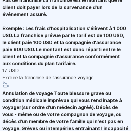
Pas de franchise
La franchise est le montant que le
client doit payer lors de la survenance d'un
événement assuré.
Exemple : Les frais d'hospitalisation s'élèvent à 1 000
USD. La franchise prévue par le tarif est de 100 USD,
le client paie 100 USD et la compagnie d'assurance
paie 900 USD. Le montant est donc réparti entre le
client et la compagnie d'assurance conformément
aux conditions du plan tarifaire.
17 USD
Exclure la franchise de l'assurance voyage
Annulation de voyage
Toute blessure grave ou
condition médicale imprévue qui vous rend inapte à
voyager(sur ordre d'un médecin agréé). Décès de
vous - même ou de votre compagnon de voyage, ou
décès d'un membre de votre famille qui n'est pas en
voyage. Grèves ou intempéries entraînant l'incapacité