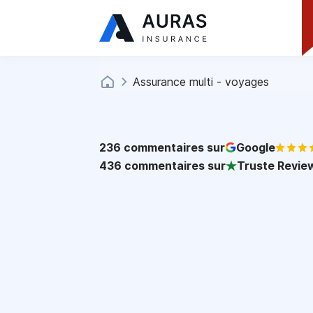
Assurance multi - voyages
236
commentaires sur
Google
436
commentaires sur
Truste Revie