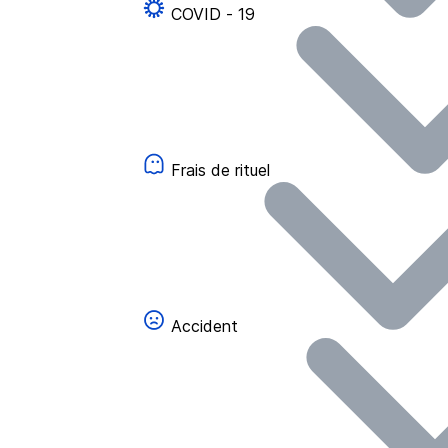
COVID - 19
Frais de rituel
Accident