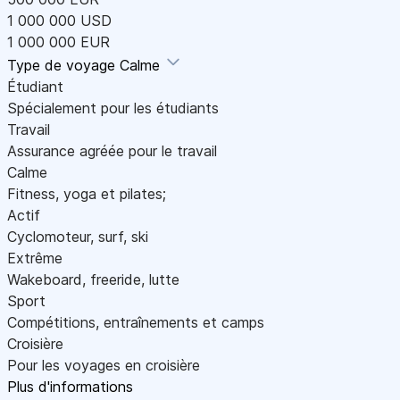
1 000 000 USD
1 000 000 EUR
Type de voyage
Calme
Étudiant
Spécialement pour les étudiants
Travail
Assurance agréée pour le travail
Calme
Fitness, yoga et pilates;
Actif
Cyclomoteur, surf, ski
Extrême
Wakeboard, freeride, lutte
Sport
Compétitions, entraînements et camps
Croisière
Pour les voyages en croisière
Plus d'informations