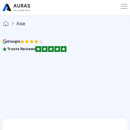
Asie
Google
Truste Reviews