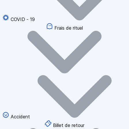
COVID - 19
Frais de rituel
Accident
Billet de retour