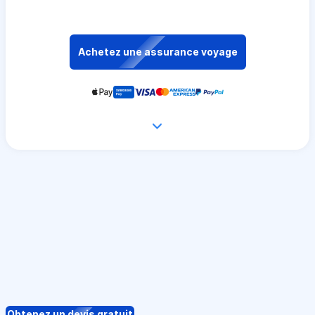
Achetez une assurance voyage
Obtenez un devis gratuit