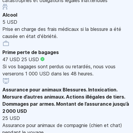
catastrophes et obligations légales inattendues
Alcool
5 USD
Prise en charge des frais médicaux si la blessure a été
causée en état d'ébriété.
Prime perte de bagages
47 USD
25 USD
Si vos bagages sont perdus ou retardés, nous vous
verserons 1 000 USD dans les 48 heures.
Assurance pour animaux
Blessures. Intoxication.
Morsure d’autres animaux. Actions illégales de tiers.
Dommages par armes. Montant de l’assurance jusqu’à
2 000 USD
25 USD
Assurance pour animaux de compagnie (chien et chat)
pendant le voyage