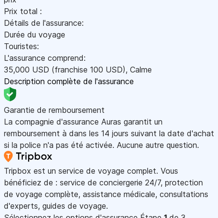
Prix total :
Détails de l'assurance:
Durée du voyage
Touristes:
L'assurance comprend:
35,000
USD
(franchise 100
USD
)
,
Calme
Description complète de l'assurance
Garantie de remboursement
La compagnie d'assurance Auras garantit un
remboursement à dans les 14 jours suivant la date d'achat
si la police n'a pas été activée. Aucune autre question.
Tripbox est un service de voyage complet. Vous
bénéficiez de : service de conciergerie 24/7, protection
de voyage complète, assistance médicale, consultations
d'experts, guides de voyage.
Sélectionnez les options d'assurance
Étape
1
de 3