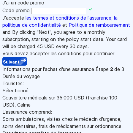
J'ai un code promo
Code promo
J'accepte
les termes et conditions de l'assurance
,
la
politique de confidentialité
et
Politique de remboursement
and By clicking "Next", you agree to a monthly
subscription, starting on the policy start date. Your card
will be charged
45
USD every 30 days.
Vous devez accepter les conditions pour continuer
Suivant
Informations pour l'achat d'une assurance
Étape
2
de 3
Durée du voyage
Touristes:
Sélectionné
Couverture médicale sur
35,000
USD
(franchise 100
USD
)
,
Calme
L'assurance comprend:
Soins ambulatoires, visites chez le médecin d'urgence,
soins dentaires, frais de médicaments sur ordonnance.