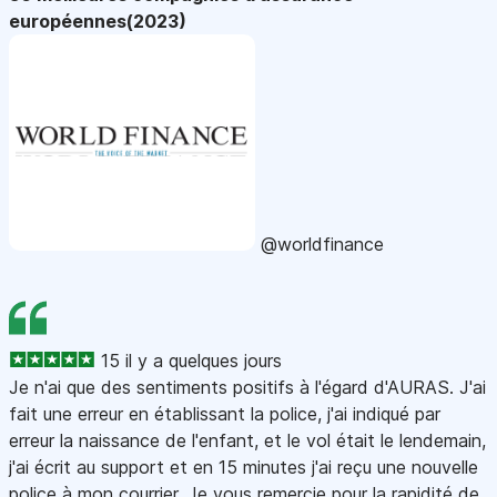
européennes(2023)
@worldfinance
15 il y a quelques jours
Je n'ai que des sentiments positifs à l'égard d'AURAS. J'ai
fait une erreur en établissant la police, j'ai indiqué par
erreur la naissance de l'enfant, et le vol était le lendemain,
j'ai écrit au support et en 15 minutes j'ai reçu une nouvelle
police à mon courrier. Je vous remercie pour la rapidité de