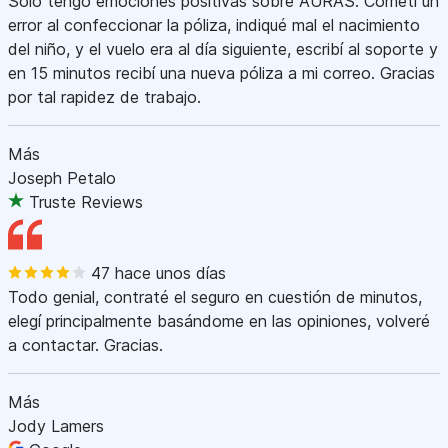
Sólo tengo emociones positivas sobre AURAS. Cometí un
error al confeccionar la póliza, indiqué mal el nacimiento
del niño, y el vuelo era al día siguiente, escribí al soporte y
en 15 minutos recibí una nueva póliza a mi correo. Gracias
por tal rapidez de trabajo.
Más
Joseph Petalo
Truste Reviews
47 hace unos días
Todo genial, contraté el seguro en cuestión de minutos,
elegí principalmente basándome en las opiniones, volveré
a contactar. Gracias.
Más
Jody Lamers