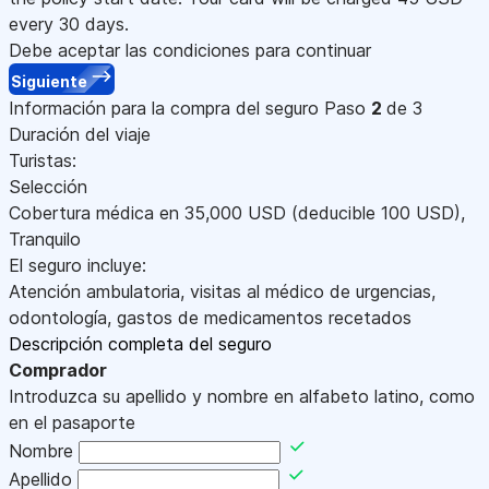
every 30 days.
Debe aceptar las condiciones para continuar
Siguiente
Información para la compra del seguro
Paso
2
de 3
Duración del viaje
Turistas:
Selección
Cobertura médica en
35,000
USD
(deducible 100
USD
)
,
Tranquilo
El seguro incluye:
Atención ambulatoria, visitas al médico de urgencias,
odontología, gastos de medicamentos recetados
Descripción completa del seguro
Comprador
Introduzca su apellido y nombre en alfabeto latino, como
en el pasaporte
Nombre
Apellido