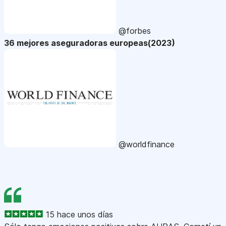
@forbes
36 mejores aseguradoras europeas(2023)
@worldfinance
15 hace unos días