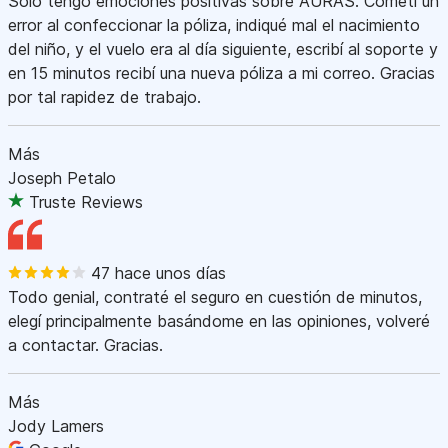
Sólo tengo emociones positivas sobre AURAS. Cometí un
error al confeccionar la póliza, indiqué mal el nacimiento
del niño, y el vuelo era al día siguiente, escribí al soporte y
en 15 minutos recibí una nueva póliza a mi correo. Gracias
por tal rapidez de trabajo.
Más
Joseph Petalo
Truste Reviews
47 hace unos días
Todo genial, contraté el seguro en cuestión de minutos,
elegí principalmente basándome en las opiniones, volveré
a contactar. Gracias.
Más
Jody Lamers