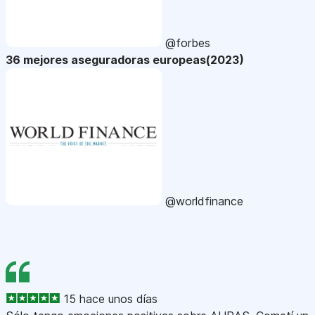
@forbes
36 mejores aseguradoras europeas(2023)
@worldfinance
15 hace unos días