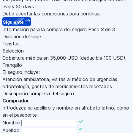
every 30 days.
Debe aceptar las condiciones para continuar
Siguiente
Información para la compra del seguro
Paso
2
de 3
Duración del viaje
Turistas:
Selección
Cobertura médica en
35,000
USD
(deducible 100
USD
)
,
Tranquilo
El seguro incluye:
Atención ambulatoria, visitas al médico de urgencias,
odontología, gastos de medicamentos recetados
Descripción completa del seguro
Comprador
Introduzca su apellido y nombre en alfabeto latino, como
en el pasaporte
Nombre
Apellido