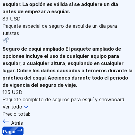
esquiar. La opción es válida si se adquiere un día
antes de empezar a esquiar.
89 USD
Paquete especial de seguro de esquí de un día para
turistas
Seguro de esquí ampliado
El paquete ampliado de
opciones incluye el uso de cualquier equipo para
esquiar, a cualquier altura, esquiando en cualquier
lugar. Cubre los daños causados a terceros durante la
práctica del esquí. Acciones durante todo el periodo
de vigencia del seguro de viaje.
125 USD
Paquete completo de seguros para esquí y snowboard
Ver todo
Precio total:
Atrás
Pagar