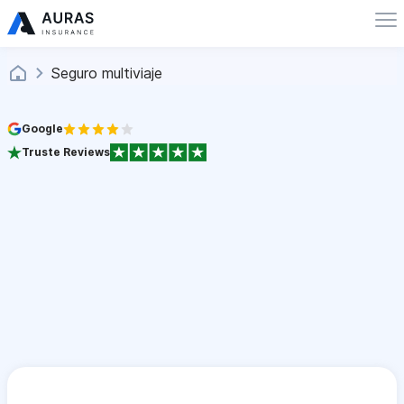
Seguro multiviaje
Google
Truste Reviews