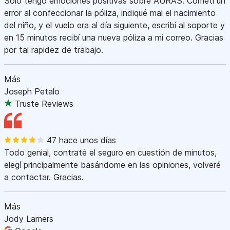
Sólo tengo emociones positivas sobre AURAS. Cometí un
error al confeccionar la póliza, indiqué mal el nacimiento
del niño, y el vuelo era al día siguiente, escribí al soporte y
en 15 minutos recibí una nueva póliza a mi correo. Gracias
por tal rapidez de trabajo.
Más
Joseph Petalo
Truste Reviews
47 hace unos días
Todo genial, contraté el seguro en cuestión de minutos,
elegí principalmente basándome en las opiniones, volveré
a contactar. Gracias.
Más
Jody Lamers