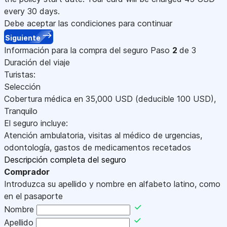
every 30 days.
Debe aceptar las condiciones para continuar
Siguiente
Información para la compra del seguro
Paso
2
de 3
Duración del viaje
Turistas:
Selección
Cobertura médica en
35,000
USD
(deducible 100
USD
)
,
Tranquilo
El seguro incluye:
Atención ambulatoria, visitas al médico de urgencias,
odontología, gastos de medicamentos recetados
Descripción completa del seguro
Comprador
Introduzca su apellido y nombre en alfabeto latino, como
en el pasaporte
Nombre
Apellido