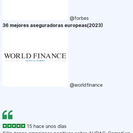
@forbes
36 mejores aseguradoras europeas(2023)
@worldfinance
15 hace unos días