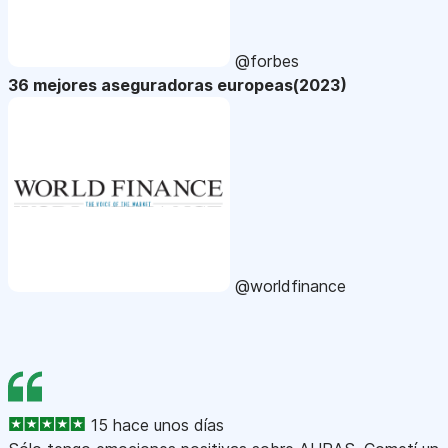
@forbes
36 mejores aseguradoras europeas(2023)
@worldfinance
15 hace unos días