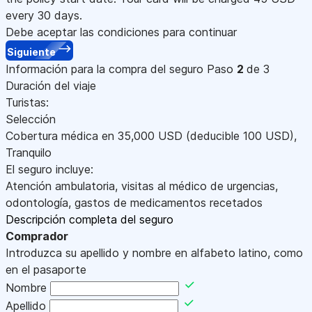
every 30 days.
Debe aceptar las condiciones para continuar
Siguiente
Información para la compra del seguro
Paso
2
de 3
Duración del viaje
Turistas:
Selección
Cobertura médica en
35,000
USD
(deducible 100
USD
)
,
Tranquilo
El seguro incluye:
Atención ambulatoria, visitas al médico de urgencias,
odontología, gastos de medicamentos recetados
Descripción completa del seguro
Comprador
Introduzca su apellido y nombre en alfabeto latino, como
en el pasaporte
Nombre
Apellido