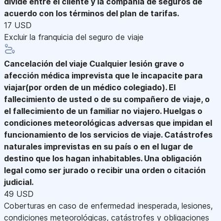
divide entre el cliente y la compañía de seguros de
acuerdo con los términos del plan de tarifas.
17 USD
Excluir la franquicia del seguro de viaje
Cancelación del viaje
Cualquier lesión grave o
afección médica imprevista que le incapacite para
viajar(por orden de un médico colegiado). El
fallecimiento de usted o de su compañero de viaje, o
el fallecimiento de un familiar no viajero. Huelgas o
condiciones meteorológicas adversas que impidan el
funcionamiento de los servicios de viaje. Catástrofes
naturales imprevistas en su país o en el lugar de
destino que los hagan inhabitables. Una obligación
legal como ser jurado o recibir una orden o citación
judicial.
49 USD
Coberturas en caso de enfermedad inesperada, lesiones,
condiciones meteorológicas, catástrofes y obligaciones