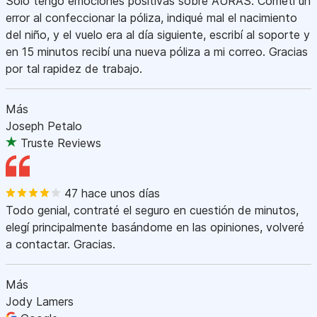
Sólo tengo emociones positivas sobre AURAS. Cometí un
error al confeccionar la póliza, indiqué mal el nacimiento
del niño, y el vuelo era al día siguiente, escribí al soporte y
en 15 minutos recibí una nueva póliza a mi correo. Gracias
por tal rapidez de trabajo.
Más
Joseph Petalo
Truste Reviews
47 hace unos días
Todo genial, contraté el seguro en cuestión de minutos,
elegí principalmente basándome en las opiniones, volveré
a contactar. Gracias.
Más
Jody Lamers