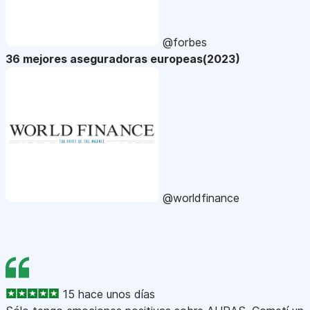
@forbes
36 mejores aseguradoras europeas(2023)
@worldfinance
15 hace unos días