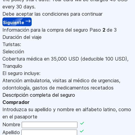
every 30 days.
Debe aceptar las condiciones para continuar
Siguiente
Información para la compra del seguro
Paso
2
de 3
Duración del viaje
Turistas:
Selección
Cobertura médica en
35,000
USD
(deducible 100
USD
)
,
Tranquilo
El seguro incluye:
Atención ambulatoria, visitas al médico de urgencias,
odontología, gastos de medicamentos recetados
Descripción completa del seguro
Comprador
Introduzca su apellido y nombre en alfabeto latino, como
en el pasaporte
Nombre
Apellido