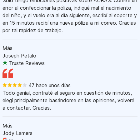
Sólo tengo emociones positivas sobre AURAS. Cometí un
error al confeccionar la póliza, indiqué mal el nacimiento
del niño, y el vuelo era al día siguiente, escribí al soporte y
en 15 minutos recibí una nueva póliza a mi correo. Gracias
por tal rapidez de trabajo.
Más
Joseph Petalo
Truste Reviews
47 hace unos días
Todo genial, contraté el seguro en cuestión de minutos,
elegí principalmente basándome en las opiniones, volveré
a contactar. Gracias.
Más
Jody Lamers