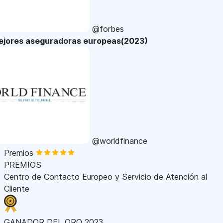
@forbes
ejores aseguradoras europeas(2023)
@worldfinance
Premios
PREMIOS
Centro de Contacto Europeo y Servicio de Atención al
Cliente
GANADOR DEL ORO 2023