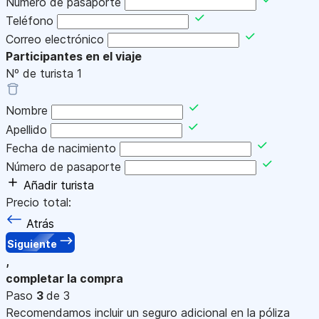
Número de pasaporte
Teléfono
Correo electrónico
Participantes en el viaje
Nº de turista
1
Nombre
Apellido
Fecha de nacimiento
Número de pasaporte
Añadir turista
Precio total:
Atrás
Siguiente
,
completar la compra
Paso
3
de 3
Recomendamos incluir un seguro adicional en la póliza