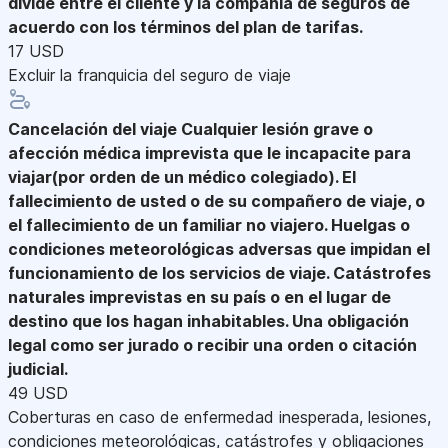
divide entre el cliente y la compañía de seguros de
acuerdo con los términos del plan de tarifas.
17 USD
Excluir la franquicia del seguro de viaje
Cancelación del viaje
Cualquier lesión grave o
afección médica imprevista que le incapacite para
viajar(por orden de un médico colegiado). El
fallecimiento de usted o de su compañero de viaje, o
el fallecimiento de un familiar no viajero. Huelgas o
condiciones meteorológicas adversas que impidan el
funcionamiento de los servicios de viaje. Catástrofes
naturales imprevistas en su país o en el lugar de
destino que los hagan inhabitables. Una obligación
legal como ser jurado o recibir una orden o citación
judicial.
49 USD
Coberturas en caso de enfermedad inesperada, lesiones,
condiciones meteorológicas, catástrofes y obligaciones