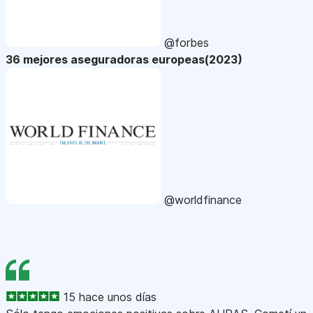
@forbes
36 mejores aseguradoras europeas(2023)
@worldfinance
15 hace unos días