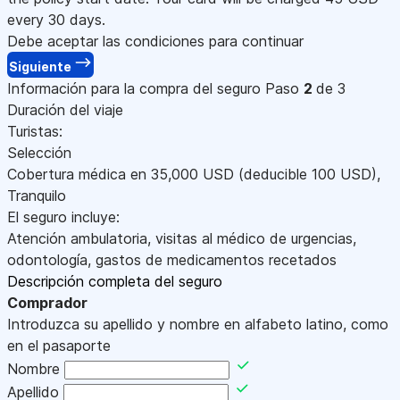
every 30 days.
Debe aceptar las condiciones para continuar
Siguiente
Información para la compra del seguro
Paso
2
de 3
Duración del viaje
Turistas:
Selección
Cobertura médica en
35,000
USD
(deducible 100
USD
)
,
Tranquilo
El seguro incluye:
Atención ambulatoria, visitas al médico de urgencias,
odontología, gastos de medicamentos recetados
Descripción completa del seguro
Comprador
Introduzca su apellido y nombre en alfabeto latino, como
en el pasaporte
Nombre
Apellido