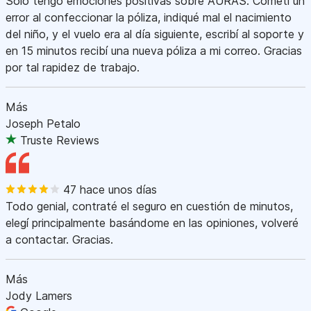
Sólo tengo emociones positivas sobre AURAS. Cometí un
error al confeccionar la póliza, indiqué mal el nacimiento
del niño, y el vuelo era al día siguiente, escribí al soporte y
en 15 minutos recibí una nueva póliza a mi correo. Gracias
por tal rapidez de trabajo.
Más
Joseph Petalo
Truste Reviews
47 hace unos días
Todo genial, contraté el seguro en cuestión de minutos,
elegí principalmente basándome en las opiniones, volveré
a contactar. Gracias.
Más
Jody Lamers