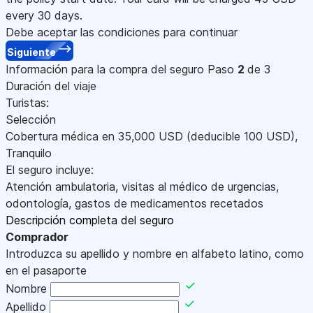
every 30 days.
Debe aceptar las condiciones para continuar
Siguiente
Información para la compra del seguro
Paso
2
de 3
Duración del viaje
Turistas:
Selección
Cobertura médica en
35,000
USD
(deducible 100
USD
)
,
Tranquilo
El seguro incluye:
Atención ambulatoria, visitas al médico de urgencias,
odontología, gastos de medicamentos recetados
Descripción completa del seguro
Comprador
Introduzca su apellido y nombre en alfabeto latino, como
en el pasaporte
Nombre
Apellido