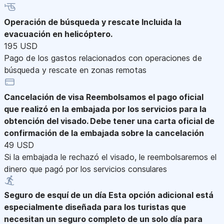
Operación de búsqueda y rescate
Incluida la
evacuación en helicóptero.
195 USD
Pago de los gastos relacionados con operaciones de
búsqueda y rescate en zonas remotas
Cancelación de visa
Reembolsamos el pago oficial
que realizó en la embajada por los servicios para la
obtención del visado. Debe tener una carta oficial de
confirmación de la embajada sobre la cancelación
49 USD
Si la embajada le rechazó el visado, le reembolsaremos el
dinero que pagó por los servicios consulares
Seguro de esquí de un día
Esta opción adicional está
especialmente diseñada para los turistas que
necesitan un seguro completo de un solo día para