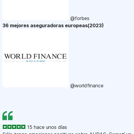
@forbes
36 mejores aseguradoras europeas(2023)
@worldfinance
15 hace unos días