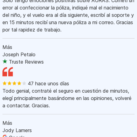
Sólo tengo emociones positivas sobre AURAS. Cometí un
error al confeccionar la póliza, indiqué mal el nacimiento
del niño, y el vuelo era al día siguiente, escribí al soporte y
en 15 minutos recibí una nueva póliza a mi correo. Gracias
por tal rapidez de trabajo.
Más
Joseph Petalo
Truste Reviews
47 hace unos días
Todo genial, contraté el seguro en cuestión de minutos,
elegí principalmente basándome en las opiniones, volveré
a contactar. Gracias.
Más
Jody Lamers