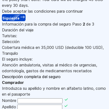
every 30 days.
Debe aceptar las condiciones para continuar
Siguiente
Información para la compra del seguro
Paso
2
de 3
Duración del viaje
Turistas:
Selección
Cobertura médica en
35,000
USD
(deducible 100
USD
)
,
Tranquilo
El seguro incluye:
Atención ambulatoria, visitas al médico de urgencias,
odontología, gastos de medicamentos recetados
Descripción completa del seguro
Comprador
Introduzca su apellido y nombre en alfabeto latino, como
en el pasaporte
Nombre
Apellido