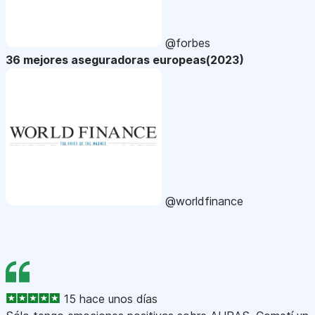
@forbes
36 mejores aseguradoras europeas(2023)
@worldfinance
15 hace unos días