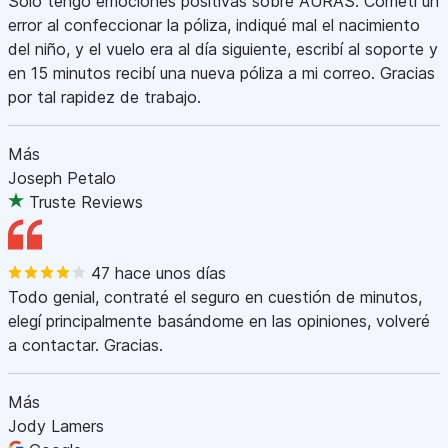
Sólo tengo emociones positivas sobre AURAS. Cometí un
error al confeccionar la póliza, indiqué mal el nacimiento
del niño, y el vuelo era al día siguiente, escribí al soporte y
en 15 minutos recibí una nueva póliza a mi correo. Gracias
por tal rapidez de trabajo.
Más
Joseph Petalo
Truste Reviews
47 hace unos días
Todo genial, contraté el seguro en cuestión de minutos,
elegí principalmente basándome en las opiniones, volveré
a contactar. Gracias.
Más
Jody Lamers