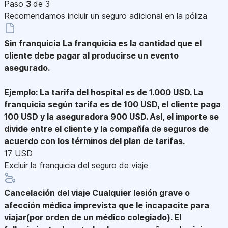
Paso
3
de 3
Recomendamos incluir un seguro adicional en la póliza
Sin franquicia
La franquicia es la cantidad que el
cliente debe pagar al producirse un evento
asegurado.
Ejemplo: La tarifa del hospital es de 1.000 USD. La
franquicia según tarifa es de 100 USD, el cliente paga
100 USD y la aseguradora 900 USD. Así, el importe se
divide entre el cliente y la compañía de seguros de
acuerdo con los términos del plan de tarifas.
17 USD
Excluir la franquicia del seguro de viaje
Cancelación del viaje
Cualquier lesión grave o
afección médica imprevista que le incapacite para
viajar(por orden de un médico colegiado). El