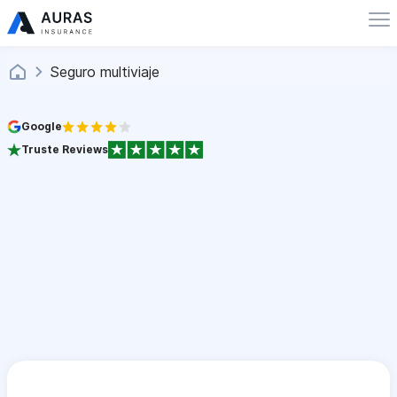
Seguro multiviaje
Google
Truste Reviews