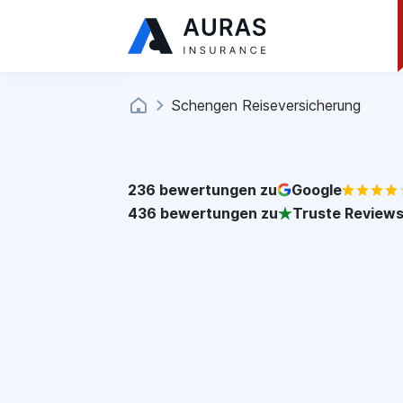
Schengen Reiseversicherung
236
bewertungen zu
Google
436
bewertungen zu
Truste Review