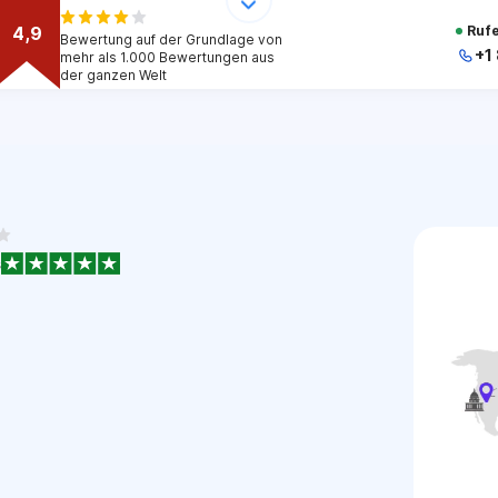
4,9
Rufe
Bewertung auf der Grundlage von
+1
mehr als 1.000 Bewertungen aus
der ganzen Welt
s