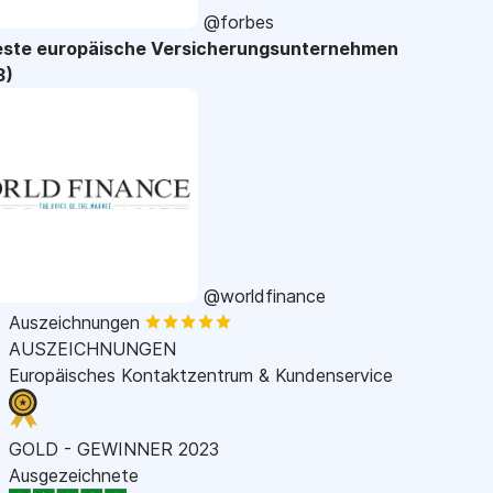
@forbes
este europäische Versicherungsunternehmen
3)
@worldfinance
Auszeichnungen
AUSZEICHNUNGEN
Europäisches Kontaktzentrum & Kundenservice
GOLD - GEWINNER 2023
Ausgezeichnete