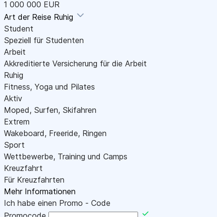
1 000 000 EUR
Art der Reise
Ruhig
Student
Speziell für Studenten
Arbeit
Akkreditierte Versicherung für die Arbeit
Ruhig
Fitness, Yoga und Pilates
Aktiv
Moped, Surfen, Skifahren
Extrem
Wakeboard, Freeride, Ringen
Sport
Wettbewerbe, Training und Camps
Kreuzfahrt
Für Kreuzfahrten
Mehr Informationen
Ich habe einen Promo - Code
Promocode