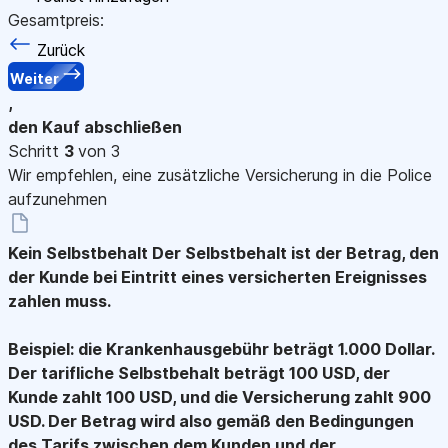
Gesamtpreis:
Zurück
Weiter
,
den Kauf abschließen
Schritt
3
von 3
Wir empfehlen, eine zusätzliche Versicherung in die Police
aufzunehmen
Kein Selbstbehalt
Der Selbstbehalt ist der Betrag, den
der Kunde bei Eintritt eines versicherten Ereignisses
zahlen muss.
Beispiel: die Krankenhausgebühr beträgt 1.000 Dollar.
Der tarifliche Selbstbehalt beträgt 100 USD, der
Kunde zahlt 100 USD, und die Versicherung zahlt 900
USD. Der Betrag wird also gemäß den Bedingungen
des Tarifs zwischen dem Kunden und der