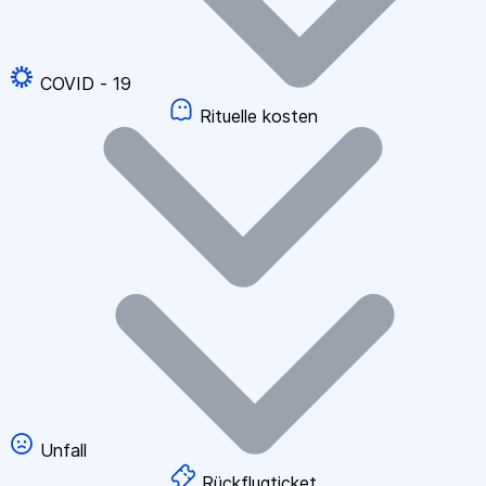
COVID - 19
Rituelle kosten
Unfall
Rückflugticket