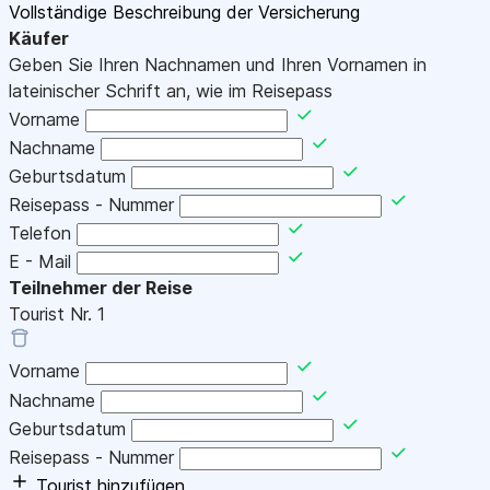
Vollständige Beschreibung der Versicherung
Käufer
Geben Sie Ihren Nachnamen und Ihren Vornamen in
lateinischer Schrift an, wie im Reisepass
Vorname
Nachname
Geburtsdatum
Reisepass - Nummer
Telefon
E - Mail
Teilnehmer der Reise
Tourist Nr.
1
Vorname
Nachname
Geburtsdatum
Reisepass - Nummer
Tourist hinzufügen