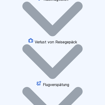
Verlust von Reisegepäck
Flugverspätung