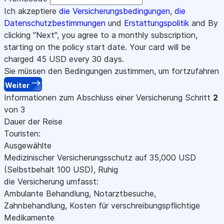
Ich akzeptiere
die Versicherungsbedingungen
,
die
Datenschutzbestimmungen
und
Erstattungspolitik
and By
clicking "Next", you agree to a monthly subscription,
starting on the policy start date. Your card will be
charged
45
USD every 30 days.
Sie müssen den Bedingungen zustimmen, um fortzufahren
Weiter
Informationen zum Abschluss einer Versicherung
Schritt
2
von 3
Dauer der Reise
Touristen:
Ausgewählte
Medizinischer Versicherungsschutz auf
35,000
USD
(Selbstbehalt 100
USD
)
,
Ruhig
die Versicherung umfasst:
Ambulante Behandlung, Notarztbesuche,
Zahnbehandlung, Kosten für verschreibungspflichtige
Medikamente