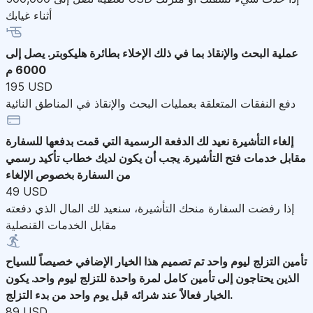
أثناء غيابك
عملية البحث والإنقاذ
بما في ذلك الإخلاء بطائرة هليكوبتر. يصل إلى
6000 م
195 USD
دفع النفقات المتعلقة بعمليات البحث والإنقاذ في المناطق النائية
إلغاء التأشيرة
نعيد لك الدفعة الرسمية التي قمت بدفعها للسفارة
مقابل خدمات فتح التأشيرة. يجب أن يكون لديك خطاب تأكيد رسمي
من السفارة بخصوص الإلغاء
49 USD
إذا رفضت السفارة منحك التأشيرة، سنعيد لك المال الذي دفعته
مقابل الخدمات القنصلية
تأمين التزلج ليوم واحد
تم تصميم هذا الخيار الإضافي خصيصاً للسياح
الذين يحتاجون إلى تأمين كامل لمرة واحدة للتزلج ليوم واحد. يكون
الخيار فعالاً عند شرائه قبل يوم واحد من بدء التزلج.
89 USD