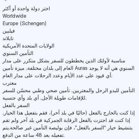
اختر دولة واحدة أو أكثر
Worldwide
Europe (Schengen)
فيلبين
تايلاند
الولايات المتحدة الأمريكية
التأمين السنوي
مناسبة لأولئك الذين يخططون للسفر بشكل متكرر على مدار
العام إلى بلدان مختلفة. ميزة تأمين Auras السنوي هي أنه لا يوجد
أي قيود على عدد الأيام وعدد الرحلات على مدار العام.
مغترب
التأمين للبدو الرحل والمغتربين. تأمين صحي وطبي محسّن للسفر
للإقامات طويلة الأجل. أي بلد وأي جنسية.
السفر بالفعل
إذا كنت بالخارج بالفعل (حاليًا في بلد آخر)، فقم بتفعيل هذا الخيار.
إذا كنت قد اجتزت بالفعل الرقابة الجمركية في بلد آخر ولم تقم
بتنشيط خيار "السفر بالفعل"، فإن بوليصة التأمين غير صالحة.يتم
تفعيله بعد 48 ساعة من الدفع.