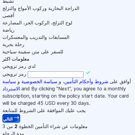
نشيط
الدراجة البخارية وركوب الأمواج والتزلج
أقصى
لوح التزلج، الركوب الحر، المصارعة
رياضة
المسابقات والتدريب والمعسكرات
رحلة بحرية
للسفر على متن سفينة سياحية
معلومات اكثر
لدي رمز ترويجي
رمز ترويجي
أوافق على
شروط وأحكام التأمين
، و
سياسة الخصوصية
و
سياسة
and By clicking "Next", you agree to a monthly
الاسترداد
subscription, starting on the policy start date. Your card
will be charged
45
USD every 30 days.
يجب عليك الموافقة على الشروط للمتابعة
التالي
معلومات عن شراء التأمين
الخطوة
2
من 3
مدة الرحلة