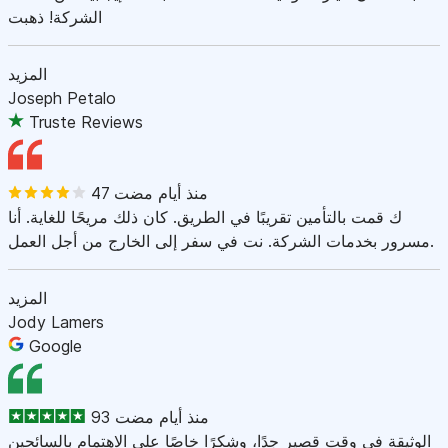
الشركة! ذهبت
المزيد
Joseph Petalo
Truste Reviews
47 منذ أيام مضت
ك قمت بالتأمين تقريبًا في الطريق. كان ذلك مريحًا للغاية. أنا
مسرور بخدمات الشركة. نت في سفر إلى الخارج من أجل العمل.
المزيد
Jody Lamers
Google
93 منذ أيام مضت
الوثيقة في وقت قصير جدًا، وشكرًا خاصًا على الاهتمام بالسائحين