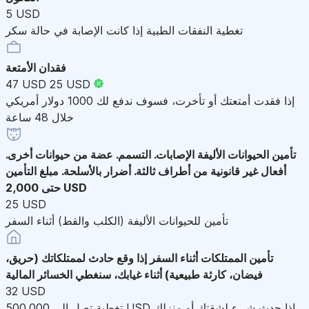
5 USD
تغطية النفقات الطبية إذا كانت الإصابة في حالة سكر
فقدان الأمتعة
47 USD
25 USD
إذا فقدت أمتعتك أو تأخرت، فسوف ندفع لك 1000 دولار أمريكي
خلال 48 ساعة
تأمين الحيوانات الأليفة
الإصابات. التسمم. عضة من حيوانات أخرى.
أفعال غير قانونية من أطراف ثالثة. أضرار بالأسلحة. مبلغ التأمين
حتى 2,000 USD
25 USD
تأمين للحيوانات الأليفة (الكلب والقط) أثناء السفر
تأمين الممتلكات أثناء السفر
إذا وقع حادث لممتلكاتك (حريق،
فيضان، كارثة طبيعية) أثناء غيابك، سنغطي الخسائر المالية
32 USD
تغطية تصل إلى 500,000 USD إذا حدث شيء لشقتك أو منزلك