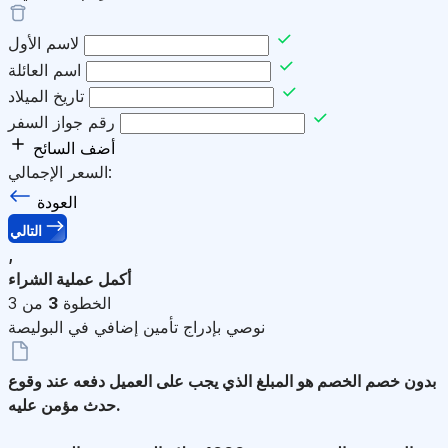
لاسم الأول
اسم العائلة
تاريخ الميلاد
رقم جواز السفر
أضف السائح
السعر الإجمالي:
العودة
التالي
,
أكمل عملية الشراء
الخطوة
3
من 3
نوصي بإدراج تأمين إضافي في البوليصة
بدون خصم
الخصم هو المبلغ الذي يجب على العميل دفعه عند وقوع
حدث مؤمن عليه.