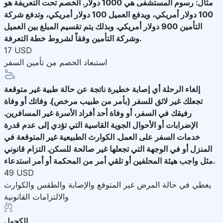
مثال: رسوم المستشفى هي 1000 دولار. الخصم تحت التعريفة هو
100 دولار أمريكي، ويدفع العميل 100 دولار أمريكي، وتدفع شركة
التأمين 900 دولار أمريكي. وبذلك يتم تقسيم المبلغ بين العميل
وشركة التأمين وفقاً لشروط خطة التعرفة.
17 USD
استبعاد الخصم من تأمين السفر
إلغاء الرحلة
أي إصابة خطيرة ناتجة عن حالة طبية غير متوقعة
تجعلك غير لائق للسفر (بأمر من طبيب مرخص). وفاتك أو وفاة
رفيقك في السفر، أو وفاة أحد أفراد الأسرة غير المسافرين.
الإضرابات أو الأحوال الجوية القاسية التي تؤدي إلى عدم قدرة
خدمات السفر على العمل. الكوارث الطبيعية غير المتوقعة في
المنزل أو في الوجهة التي تجعلها غير صالحة للسكن. التزام قانوني
مثل واجب هيئة المحلفين أو تلقي أمر من المحكمة أو أمر استدعاء.
49 USD
يغطي في حالة المرض غير المتوقع والإصابة والطقس والكوارث
والالتزامات القانونية
الكحول