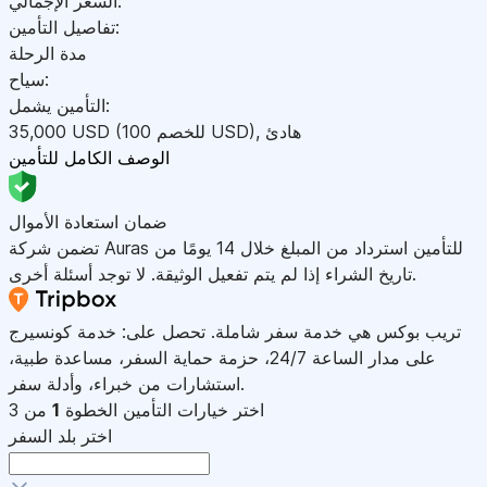
السعر الإجمالي:
تفاصيل التأمين:
مدة الرحلة
سياح:
التأمين يشمل:
هادئ
,
)
USD
(للخصم 100
USD
35,000
الوصف الكامل للتأمين
ضمان استعادة الأموال
تضمن شركة Auras للتأمين استرداد من المبلغ خلال 14 يومًا من
تاريخ الشراء إذا لم يتم تفعيل الوثيقة. لا توجد أسئلة أخرى.
تريب بوكس هي خدمة سفر شاملة. تحصل على: خدمة كونسيرج
على مدار الساعة 24/7، حزمة حماية السفر، مساعدة طبية،
استشارات من خبراء، وأدلة سفر.
اختر خيارات التأمين
الخطوة
1
من 3
اختر بلد السفر