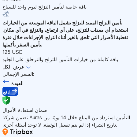
باقة خاصة لتأمين التزلج ليوم واحد للسياح
تأمين التزلج الممتد للتزلج
تشمل الباقة الموسعة من الخيارات
استخدام أي معدات للتزلج، على أي ارتفاع، والتزلج في أي مكان.
تغطية الأضرار التي تلحق بالغير أثناء التزلج. الإجراءات خلال فترة
تأمين السفر بأكملها.
125 USD
باقة كاملة من خيارات التأمين للتزلج والتزحلق على الجليد
عرض الكل
السعر الإجمالي:
العودة
ادفع
ضمان استعادة الأموال
تضمن شركة Auras للتأمين استرداد من المبلغ خلال 14 يومًا من
تاريخ الشراء إذا لم يتم تفعيل الوثيقة. لا توجد أسئلة أخرى.