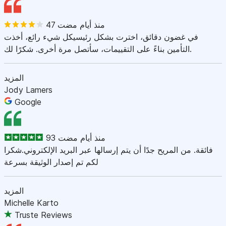
47 منذ أيام مضت
في غضون دقائق، اخترت بشكل رئيسيكل شيء رائع، أخذت
التأمين بناءً على التقييمات، سأتصل مرة أخرى. شكرًا لك.
المزيد
Jody Lamers
Google
93 منذ أيام مضت
فائقة. من المريح جدًا أن يتم إرسالها عبر البريد الإلكتروني.شكرا
لكم تم إصدار الوثيقة بسرعة
المزيد
Michelle Karto
Truste Reviews