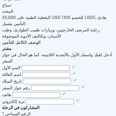
سياح:
المحدد
هادئ
,
)
USD
(للخصم 100
USD
التغطية الطبية على
35,000
التأمين يشمل:
رعاية المرضى الخارجيين، وزيارات طبيب الطوارئ، وطب
الأسنان، وتكاليف الأدوية الموصوفة
الوصف الكامل للتأمين
مشتر
أدخل لقبك واسمك الأول بالأبجدية اللاتينية، كما هو الحال في جواز
السفر
لاسم الأول
اسم العائلة
تاريخ الميلاد
رقم جواز السفر
هاتف
بريد إلكتروني
المشاركون في الرحلة
الرقم السياحي
1