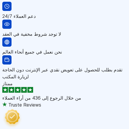
دعم العملاء 24/7
لا توجد شروط مخفية في العقد
نحن نعمل في جميع أنحاء العالم
تقدم بطلب للحصول على تعويض نقدي عبر الإنترنت دون الحاجة
لزيارة المكتب
ممتاز
من خلال الرجوع إلى
436 من أراء العملاء
Truste Reviews