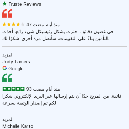
Truste Reviews
47 منذ أيام مضت
في غضون دقائق، اخترت بشكل رئيسيكل شيء رائع، أخذت
التأمين بناءً على التقييمات، سأتصل مرة أخرى. شكرًا لك.
المزيد
Jody Lamers
Google
93 منذ أيام مضت
فائقة. من المريح جدًا أن يتم إرسالها عبر البريد الإلكتروني.شكرا
لكم تم إصدار الوثيقة بسرعة
المزيد
Michelle Karto