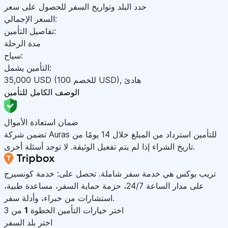
حدد البلد وتواريخ السفر للحصول على سعر
السعر الإجمالي:
تفاصيل التأمين:
مدة الرحلة
سياح:
التأمين يشمل:
هادئ
,
)
USD
(للخصم 100
USD
35,000
الوصف الكامل للتأمين
ضمان استعادة الأموال
تضمن شركة Auras للتأمين استرداد من المبلغ خلال 14 يومًا من
تاريخ الشراء إذا لم يتم تفعيل الوثيقة. لا توجد أسئلة أخرى.
تريب بوكس هي خدمة سفر شاملة. تحصل على: خدمة كونسيرج
على مدار الساعة 24/7، حزمة حماية السفر، مساعدة طبية،
استشارات من خبراء، وأدلة سفر.
اختر خيارات التأمين
الخطوة
1
من 3
اختر بلد السفر