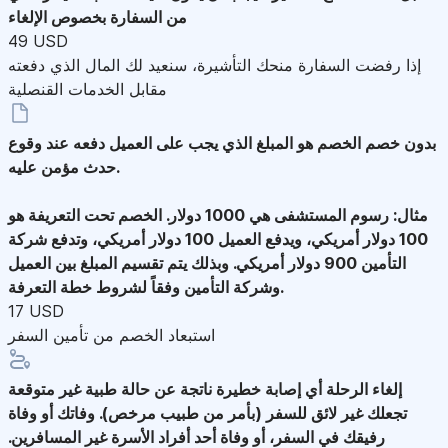
من السفارة بخصوص الإلغاء
49 USD
إذا رفضت السفارة منحك التأشيرة، سنعيد لك المال الذي دفعته
مقابل الخدمات القنصلية
بدون خصم
الخصم هو المبلغ الذي يجب على العميل دفعه عند وقوع
حدث مؤمن عليه.
مثال: رسوم المستشفى هي 1000 دولار. الخصم تحت التعريفة هو
100 دولار أمريكي، ويدفع العميل 100 دولار أمريكي، وتدفع شركة
التأمين 900 دولار أمريكي. وبذلك يتم تقسيم المبلغ بين العميل
وشركة التأمين وفقاً لشروط خطة التعرفة.
17 USD
استبعاد الخصم من تأمين السفر
إلغاء الرحلة
أي إصابة خطيرة ناتجة عن حالة طبية غير متوقعة
تجعلك غير لائق للسفر (بأمر من طبيب مرخص). وفاتك أو وفاة
رفيقك في السفر، أو وفاة أحد أفراد الأسرة غير المسافرين.