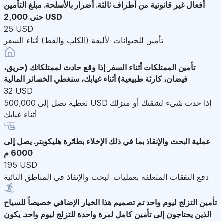
أفعال غير قانونية من أطراف ثالثة. أضرار بالأسلحة. مبلغ التأمين
حتى 2,000 USD
25 USD
تأمين للحيوانات الأليفة (الكلب والقط) أثناء السفر
تأمين الممتلكات أثناء السفر
إذا وقع حادث لممتلكاتك (حريق،
فيضان، كارثة طبيعية) أثناء غيابك، سنغطي الخسائر المالية
32 USD
تغطية تصل إلى 500,000 USD إذا حدث شيء لشقتك أو منزلك
أثناء غيابك
عملية البحث والإنقاذ
بما في ذلك الإخلاء بطائرة هليكوبتر. يصل إلى
6000 م
195 USD
دفع النفقات المتعلقة بعمليات البحث والإنقاذ في المناطق النائية
تأمين التزلج ليوم واحد
تم تصميم هذا الخيار الإضافي خصيصاً للسياح
الذين يحتاجون إلى تأمين كامل لمرة واحدة للتزلج ليوم واحد. يكون