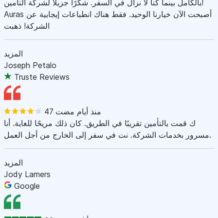
بالكامل بينما كنا لا نزال في السفر. شكرًا جزيلاً لشركة التأمين!
Auras أصبحت الآن خيارنا الوحيد. فقط هناك انطباعات إيجابية عن
الشركة! ذهبت
المزيد
Joseph Petalo
Truste Reviews
47 منذ أيام مضت
ك قمت بالتأمين تقريبًا في الطريق. كان ذلك مريحًا للغاية. أنا
مسرور بخدمات الشركة. نت في سفر إلى الخارج من أجل العمل.
المزيد
Jody Lamers
Google