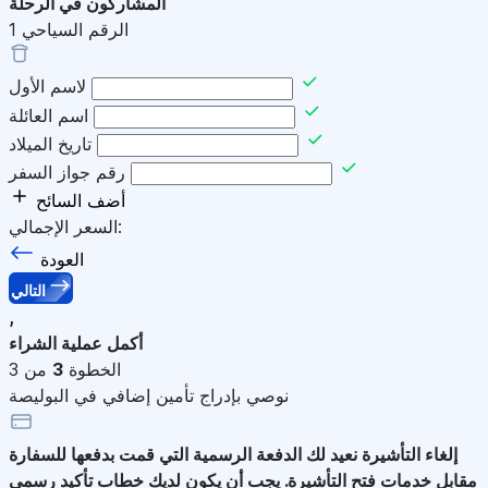
المشاركون في الرحلة
الرقم السياحي
1
لاسم الأول
اسم العائلة
تاريخ الميلاد
رقم جواز السفر
أضف السائح
السعر الإجمالي:
العودة
التالي
,
أكمل عملية الشراء
الخطوة
3
من 3
نوصي بإدراج تأمين إضافي في البوليصة
إلغاء التأشيرة
نعيد لك الدفعة الرسمية التي قمت بدفعها للسفارة
مقابل خدمات فتح التأشيرة. يجب أن يكون لديك خطاب تأكيد رسمي