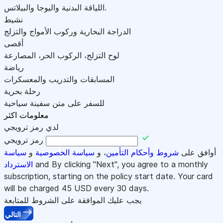
اللياقة البدنية واليوجا والبيلاتس.
نشيط
الدراجة البخارية وركوب الأمواج والتزلج
أقصى
لوح التزلج، الركوب الحر، المصارعة
رياضة
المسابقات والتدريب والمعسكرات
رحلة بحرية
للسفر على متن سفينة سياحية
معلومات اكثر
لدي رمز ترويجي
رمز ترويجي
أوافق على
شروط وأحكام التأمين
، و
سياسة الخصوصية
و
سياسة
and By clicking "Next", you agree to a monthly
الاسترداد
subscription, starting on the policy start date. Your card
will be charged
45
USD every 30 days.
يجب عليك الموافقة على الشروط للمتابعة
التالي