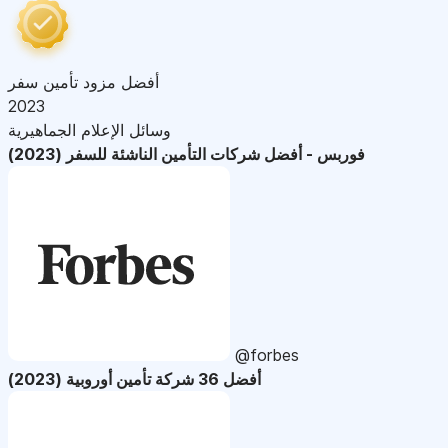
أفضل مزود تأمين سفر
2023
وسائل الإعلام الجماهيرية
فوربس - أفضل شركات التأمين الناشئة للسفر (2023)
@forbes
أفضل 36 شركة تأمين أوروبية (2023)