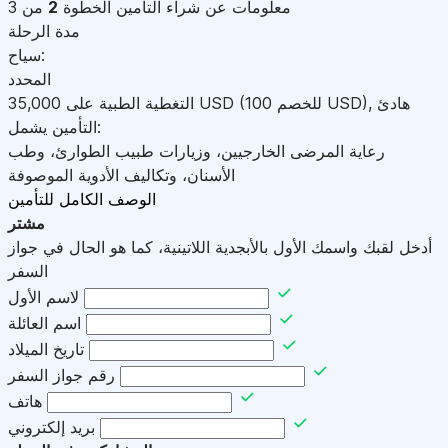
معلومات عن شراء التأمين
الخطوة
2
من 3
مدة الرحلة
سياح:
المحدد
هادئ
,
)
USD
(للخصم 100
USD
التغطية الطبية على
35,000
التأمين يشمل:
رعاية المرضى الخارجيين، وزيارات طبيب الطوارئ، وطب
الأسنان، وتكاليف الأدوية الموصوفة
الوصف الكامل للتأمين
مشتر
أدخل لقبك واسمك الأول بالأبجدية اللاتينية، كما هو الحال في جواز
السفر
لاسم الأول
اسم العائلة
تاريخ الميلاد
رقم جواز السفر
هاتف
بريد إلكتروني