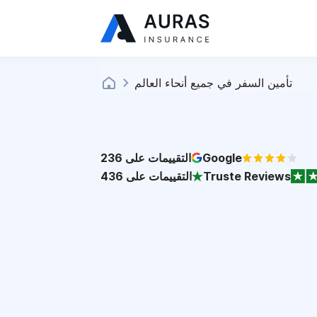
تأمين السفر في جميع أنحاء العالم
Google
التقييمات على
236
Truste Reviews
التقييمات على
436