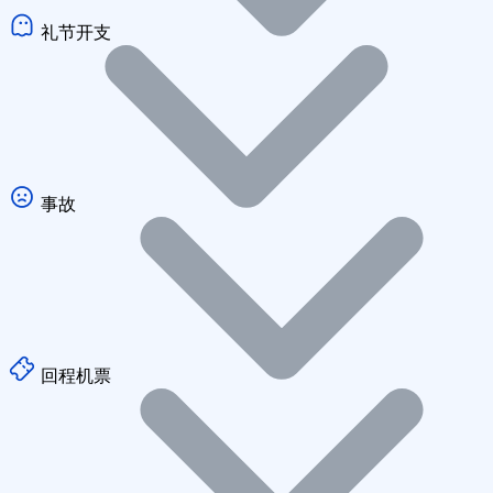
礼节开支
事故
回程机票