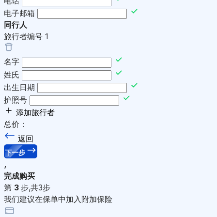
电话
电子邮箱
同行人
旅行者编号
1
名字
姓氏
出生日期
护照号
添加旅行者
总价：
返回
下一步
,
完成购买
第
3
步,共3步
我们建议在保单中加入附加保险