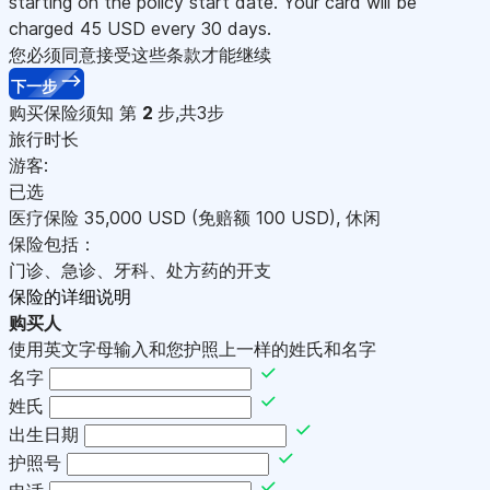
starting on the policy start date. Your card will be
charged
45
USD every 30 days.
您必须同意接受这些条款才能继续
下一步
购买保险须知
第
2
步,共3步
旅行时长
游客:
已选
医疗保险
35,000
USD
(免赔额 100
USD
)
,
休闲
保险包括：
门诊、急诊、牙科、处方药的开支
保险的详细说明
购买人
使用英文字母输入和您护照上一样的姓氏和名字
名字
姓氏
出生日期
护照号