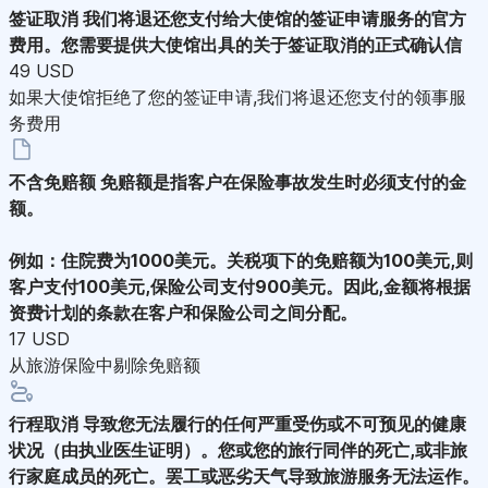
签证取消
我们将退还您支付给大使馆的签证申请服务的官方
费用。您需要提供大使馆出具的关于签证取消的正式确认信
49 USD
如果大使馆拒绝了您的签证申请,我们将退还您支付的领事服
务费用
不含免赔额
免赔额是指客户在保险事故发生时必须支付的金
额。
例如：住院费为1000美元。关税项下的免赔额为100美元,则
客户支付100美元,保险公司支付900美元。因此,金额将根据
资费计划的条款在客户和保险公司之间分配。
17 USD
从旅游保险中剔除免赔额
行程取消
导致您无法履行的任何严重受伤或不可预见的健康
状况（由执业医生证明）。您或您的旅行同伴的死亡,或非旅
行家庭成员的死亡。罢工或恶劣天气导致旅游服务无法运作。