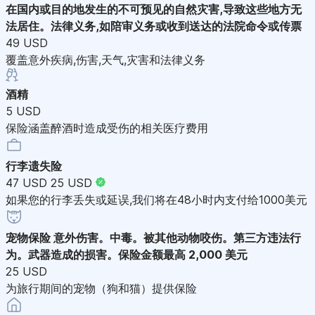
在国内或目的地发生的不可预见的自然灾害,导致这些地方无
法居住。法律义务,如陪审义务或收到送达的法院命令或传票
49 USD
覆盖意外疾病,伤害,天气,灾害和法律义务
酒精
5 USD
保险涵盖醉酒时造成受伤的相关医疗费用
行李遗失险
47 USD
25 USD
如果您的行李丢失或延误,我们将在48小时内支付给1000美元
宠物保险
意外伤害。中毒。被其他动物咬伤。第三方违法行
为。武器造成的损害。保险金额最高 2,000 美元
25 USD
为旅行期间的宠物（狗和猫）提供保险