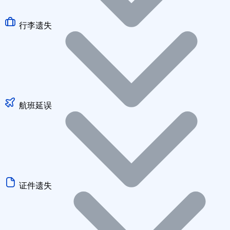
行李遗失
航班延误
证件遗失