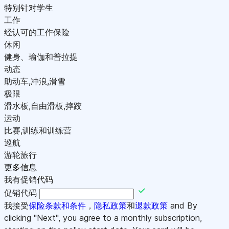
特别针对学生
工作
经认可的工作保险
休闲
健身、瑜伽和普拉提
动态
助动车,冲浪,滑雪
极限
滑水板,自由滑板,摔跤
运动
比赛,训练和训练营
巡航
游轮旅行
更多信息
我有促销代码
促销代码
我接受
保险条款和条件
，
隐私政策
和
退款政策
and By
clicking "Next", you agree to a monthly subscription,