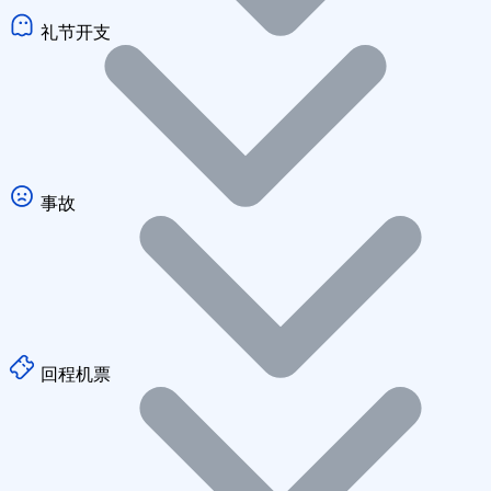
礼节开支
事故
回程机票