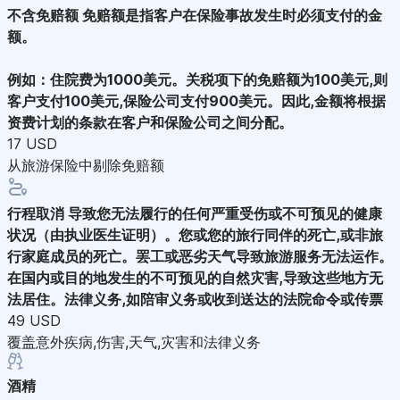
不含免赔额
免赔额是指客户在保险事故发生时必须支付的金
额。
例如：住院费为1000美元。关税项下的免赔额为100美元,则
客户支付100美元,保险公司支付900美元。因此,金额将根据
资费计划的条款在客户和保险公司之间分配。
17 USD
从旅游保险中剔除免赔额
行程取消
导致您无法履行的任何严重受伤或不可预见的健康
状况（由执业医生证明）。您或您的旅行同伴的死亡,或非旅
行家庭成员的死亡。罢工或恶劣天气导致旅游服务无法运作。
在国内或目的地发生的不可预见的自然灾害,导致这些地方无
法居住。法律义务,如陪审义务或收到送达的法院命令或传票
49 USD
覆盖意外疾病,伤害,天气,灾害和法律义务
酒精