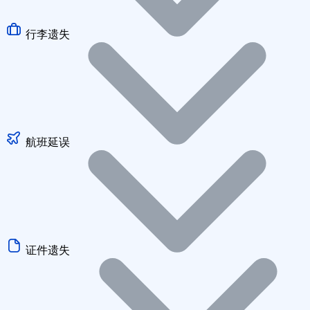
行李遗失
航班延误
证件遗失