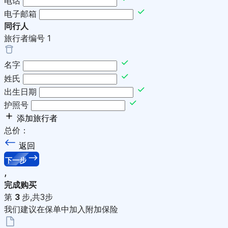
电话
电子邮箱
同行人
旅行者编号
1
名字
姓氏
出生日期
护照号
添加旅行者
总价：
返回
下一步
,
完成购买
第
3
步,共3步
我们建议在保单中加入附加保险