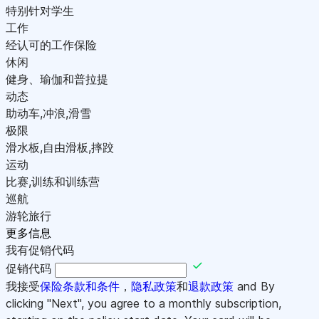
特别针对学生
工作
经认可的工作保险
休闲
健身、瑜伽和普拉提
动态
助动车,冲浪,滑雪
极限
滑水板,自由滑板,摔跤
运动
比赛,训练和训练营
巡航
游轮旅行
更多信息
我有促销代码
促销代码
我接受
保险条款和条件
，
隐私政策
和
退款政策
and By
clicking "Next", you agree to a monthly subscription,