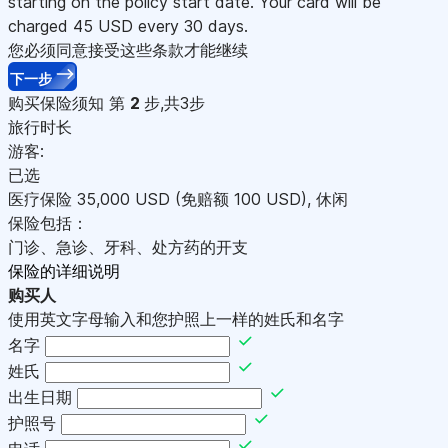
starting on the policy start date. Your card will be
charged
45
USD every 30 days.
您必须同意接受这些条款才能继续
下一步
购买保险须知
第
2
步,共3步
旅行时长
游客:
已选
医疗保险
35,000
USD
(免赔额 100
USD
)
,
休闲
保险包括：
门诊、急诊、牙科、处方药的开支
保险的详细说明
购买人
使用英文字母输入和您护照上一样的姓氏和名字
名字
姓氏
出生日期
护照号