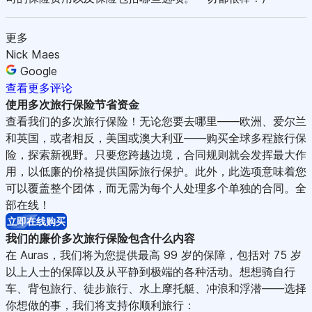
更多
Nick Maes
Google
查看更多评论
使用多次旅行保险节省资金
查看我们的多次旅行保险！无论您要去哪里——欧洲、爱尔兰
和英国，或者相反，美国或澳大利亚——购买全球多程旅行保
险，探索新视野。只要您跨越边境，合同规则就会发挥最大作
用，以低廉的价格提供国际旅行保护。此外，此选项意味着您
可以覆盖整个团体，而无需为每个人处理多个单独的合同。全
部在线！
立即在线购买
我们的廉价多次旅行保险包含什么内容
在 Auras，我们将为您提供最高 99 岁的保障，包括对 75 岁
以上人士的保障以及从平静到极端的各种活动。想想骑自行
车、背包旅行、徒步旅行、水上摩托艇、冲浪和浮潜——选择
你想做的事，我们将支持你顺利旅行：