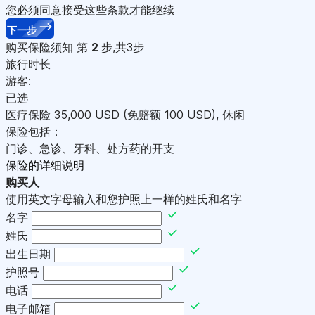
您必须同意接受这些条款才能继续
下一步
购买保险须知
第
2
步,共3步
旅行时长
游客:
已选
医疗保险
35,000
USD
(免赔额 100
USD
)
,
休闲
保险包括：
门诊、急诊、牙科、处方药的开支
保险的详细说明
购买人
使用英文字母输入和您护照上一样的姓氏和名字
名字
姓氏
出生日期
护照号
电话
电子邮箱