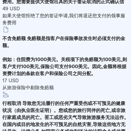
费用。您需要提供大使馆出具的关于签证取消的正式确认信
49 USD
如果大使馆拒绝了您的签证申请,我们将退还您支付的领事服
务费用
不含免赔额
免赔额是指客户在保险事故发生时必须支付的金
额。
例如：住院费为1000美元。关税项下的免赔额为100美元,则
客户支付100美元,保险公司支付900美元。因此,金额将根据
资费计划的条款在客户和保险公司之间分配。
17 USD
从旅游保险中剔除免赔额
行程取消
导致您无法履行的任何严重受伤或不可预见的健康
状况（由执业医生证明）。您或您的旅行同伴的死亡,或非旅
行家庭成员的死亡。罢工或恶劣天气导致旅游服务无法运作。
在国内或目的地发生的不可预见的自然灾害,导致这些地方无