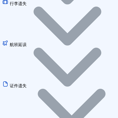
行李遗失
航班延误
证件遗失