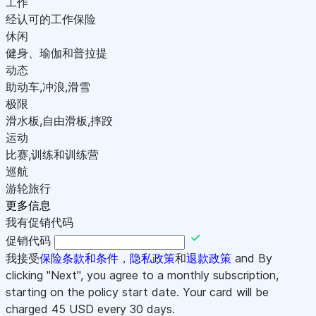
工作
经认可的工作保险
休闲
健身、瑜伽和普拉提
动态
助动车,冲浪,滑雪
极限
滑水板,自由滑板,摔跤
运动
比赛,训练和训练营
巡航
游轮旅行
更多信息
我有促销代码
促销代码
我接受
保险条款和条件
，
隐私政策
和
退款政策
and By
clicking "Next", you agree to a monthly subscription,
starting on the policy start date. Your card will be
charged
45
USD every 30 days.