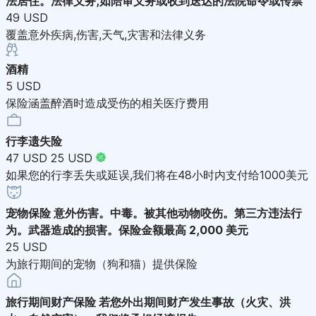
法居住。法律义务,如陪审义务或收到送达的法院命令或传票
49 USD
覆盖意外疾病,伤害,天气,灾害和法律义务
酒精
5 USD
保险涵盖醉酒时造成受伤的相关医疗费用
行李遗失险
47 USD
25 USD
如果您的行李丢失或延误,我们将在48小时内支付给1000美元
宠物保险
意外伤害。中毒。被其他动物咬伤。第三方违法行
为。武器造成的损害。保险金额最高 2,000 美元
25 USD
为旅行期间的宠物（狗和猫）提供保险
旅行期间财产保险
若您外出期间财产发生事故（火灾、洪