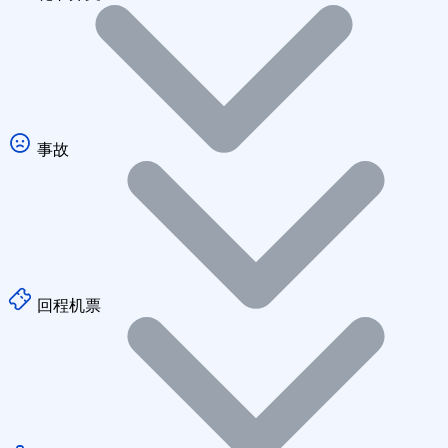
事故
回程机票