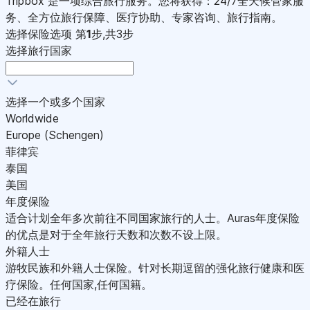
Tripbox 是一项综合旅行服务。您将获得：24/7全天候管家服
务、全方位旅行保障、医疗协助、专家咨询、旅行指南。
选择保险选项
第
1
步,共3步
选择旅行国家
选择一个或多个国家
Worldwide
Europe (Schengen)
菲律宾
泰国
美国
年度保险
适合计划全年多次前往不同国家旅行的人士。Auras年度保险
的优点是对于全年旅行天数和次数不设上限。
外籍人士
游牧民族和外籍人士保险。针对长期逗留的强化旅行健康和医
疗保险。任何国家,任何国籍。
已经在旅行