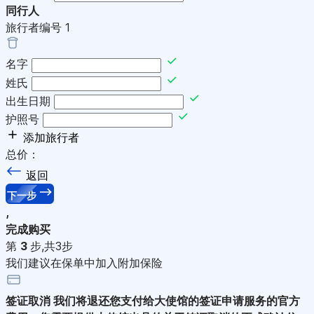
同行人
旅行者编号
1
名字
姓氏
出生日期
护照号
添加旅行者
总价：
返回
下一步
,
完成购买
第
3
步,共3步
我们建议在保单中加入附加保险
签证取消
我们将退还您支付给大使馆的签证申请服务的官方