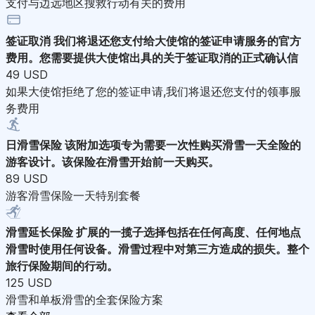
支付与边远地区搜救行动有关的费用
签证取消
我们将退还您支付给大使馆的签证申请服务的官方
费用。您需要提供大使馆出具的关于签证取消的正式确认信
49 USD
如果大使馆拒绝了您的签证申请,我们将退还您支付的领事服
务费用
日滑雪保险
该附加选项专为需要一次性购买滑雪一天全险的
游客设计。该保险在滑雪开始前一天购买。
89 USD
游客滑雪保险一天特别套餐
滑雪延长保险
扩展的一揽子选择包括在任何高度、任何地点
滑雪时使用任何设备。滑雪过程中对第三方造成的损失。整个
旅行保险期间的行动。
125 USD
滑雪和单板滑雪的全套保险方案