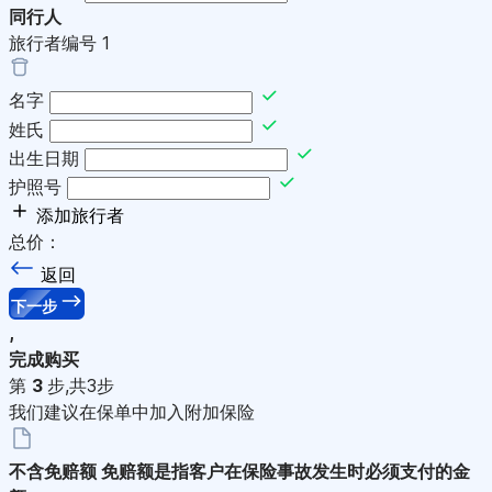
同行人
旅行者编号
1
名字
姓氏
出生日期
护照号
添加旅行者
总价：
返回
下一步
,
完成购买
第
3
步,共3步
我们建议在保单中加入附加保险
不含免赔额
免赔额是指客户在保险事故发生时必须支付的金