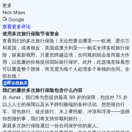
更多
Nick Maes
Google
查看更多评论
使用多次旅行保险节省资金
查看我们的多次旅行保险！无论您要去哪里——欧洲、爱尔兰
和英国，或者相反，美国或澳大利亚——购买全球多程旅行保
险，探索新视野。只要您跨越边境，合同规则就会发挥最大作
用，以低廉的价格提供国际旅行保护。此外，此选项意味着您
可以覆盖整个团体，而无需为每个人处理多个单独的合同。全
部在线！
立即在线购买
我们的廉价多次旅行保险包含什么内容
在 Auras，我们将为您提供最高 99 岁的保障，包括对 75 岁
以上人士的保障以及从平静到极端的各种活动。想想骑自行
车、背包旅行、徒步旅行、水上摩托艇、冲浪和浮潜——选择
你想做的事，我们将支持你顺利旅行：
家庭多次旅行保险通过一份合同保护你的家人。