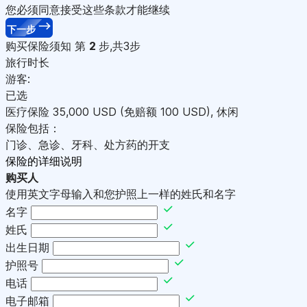
您必须同意接受这些条款才能继续
下一步
购买保险须知
第
2
步,共3步
旅行时长
游客:
已选
医疗保险
35,000
USD
(免赔额 100
USD
)
,
休闲
保险包括：
门诊、急诊、牙科、处方药的开支
保险的详细说明
购买人
使用英文字母输入和您护照上一样的姓氏和名字
名字
姓氏
出生日期
护照号
电话
电子邮箱