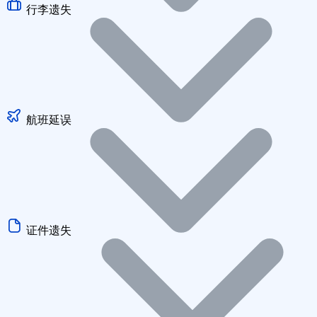
行李遗失
航班延误
证件遗失