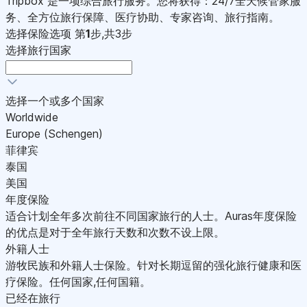
Tripbox 是一项综合旅行服务。您将获得：24/7全天候管家服
务、全方位旅行保障、医疗协助、专家咨询、旅行指南。
选择保险选项
第
1
步,共3步
选择旅行国家
选择一个或多个国家
Worldwide
Europe (Schengen)
菲律宾
泰国
美国
年度保险
适合计划全年多次前往不同国家旅行的人士。Auras年度保险
的优点是对于全年旅行天数和次数不设上限。
外籍人士
游牧民族和外籍人士保险。针对长期逗留的强化旅行健康和医
疗保险。任何国家,任何国籍。
已经在旅行