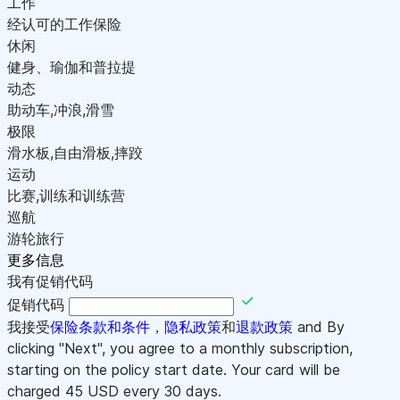
工作
经认可的工作保险
休闲
健身、瑜伽和普拉提
动态
助动车,冲浪,滑雪
极限
滑水板,自由滑板,摔跤
运动
比赛,训练和训练营
巡航
游轮旅行
更多信息
我有促销代码
促销代码
我接受
保险条款和条件
，
隐私政策
和
退款政策
and By
clicking "Next", you agree to a monthly subscription,
starting on the policy start date. Your card will be
charged
45
USD every 30 days.