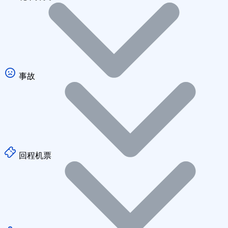
事故
回程机票