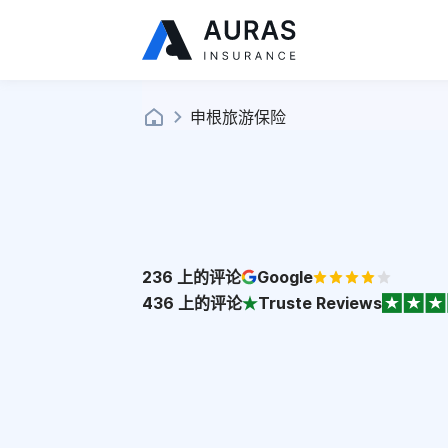
申根旅游保险
236
上的评论
Google
436
上的评论
Truste Reviews