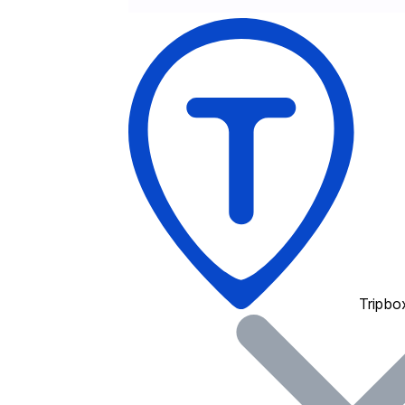
Tripbo