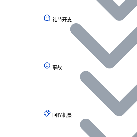
礼节开支
事故
回程机票