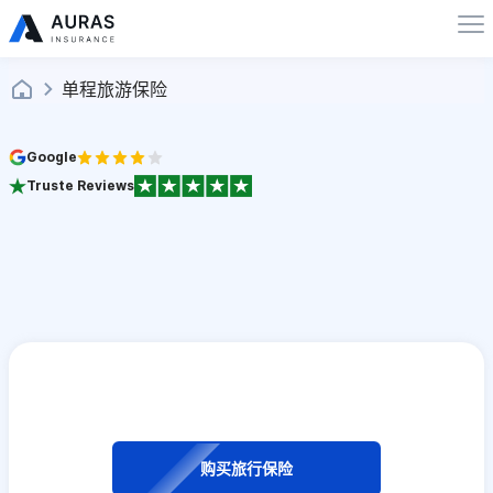
单程旅游保险
Google
Truste Reviews
购买旅行保险