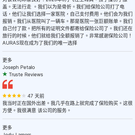
盖。无法行走 。我们以为是骨折。我们给保险公司打了电
话，他们让我们选择一家医院，自己支付费用。他们会为我们
报销。我们从医院叫了一辆车。那是医院一张巨额账单。我们
自己付了款。把所有的证明文件都寄给保险公司了。我们还在
旅行的时候，他们就给我们全额报销了。非常感谢保险公司！
AURAS现在成为了我们的唯一选择
更多
Joseph Petalo
Truste Reviews
47 天前
我当时正在国外出差。我几乎在路上就完成了保险购买。这很
方便。我很满意 该公司的服务。
更多
Jody Lamers