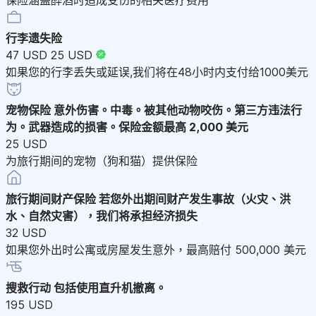
行李遗失险
47 USD
25 USD
如果您的行李丢失或延误,我们将在48小时内支付给1000美元
宠物保险
意外伤害。中毒。被其他动物咬伤。第三方违法行
为。武器造成的损害。保险金额最高 2,000 美元
25 USD
为旅行期间的宠物（狗和猫）提供保险
旅行期间财产保险
若您外出期间财产发生事故（火灾、洪
水、自然灾害），我们将承担经济损失
32 USD
如果您外出时公寓或房屋发生意外，最高赔付 500,000 美元
搜救行动
包括使用直升机撤离。
195 USD