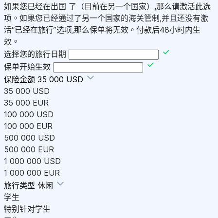
如果您已经在出国 了（目前在另一个国家）,那么请激活此选
项。如果您已经通过了另一个国家的海关管制,并且还没有激
活“已经在旅行”选项,那么保单将无效。付款后48小时内生
效。
选择您的旅行日期
保单开始生效
保险金额
35 000 USD
35 000 USD
35 000 EUR
100 000 USD
100 000 EUR
500 000 USD
500 000 EUR
1 000 000 USD
1 000 000 EUR
旅行类型
休闲
学生
特别针对学生