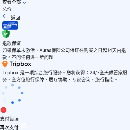
查看全部
总价：
返回
支付
退款保证
如果保单未激活，Auras保险公司保证在购买之日起14天内退
款。不问任何进一步问题.
Tripbox 是一项综合旅行服务。您将获得：24/7全天候管家服
务、全方位旅行保障、医疗协助、专家咨询、旅行指南。
支付错误
再次支付