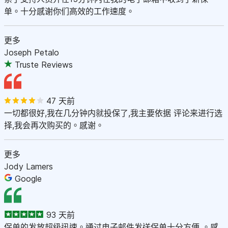
单。十分感谢你们高效的工作速度。
更多
Joseph Petalo
Truste Reviews
47 天前
一切都很好,我在几分钟内就投保了,我主要依据 评论来进行选
择,我会再次购买的。感谢。
更多
Jody Lamers
Google
93 天前
保单的发放超级迅速。通过电子邮件发送保单十分方便 。感