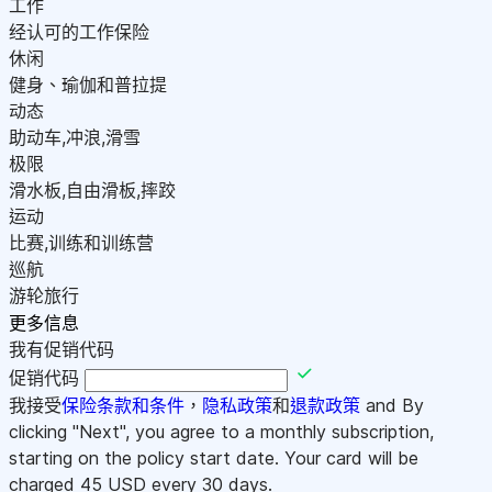
工作
经认可的工作保险
休闲
健身、瑜伽和普拉提
动态
助动车,冲浪,滑雪
极限
滑水板,自由滑板,摔跤
运动
比赛,训练和训练营
巡航
游轮旅行
更多信息
我有促销代码
促销代码
我接受
保险条款和条件
，
隐私政策
和
退款政策
and By
clicking "Next", you agree to a monthly subscription,
starting on the policy start date. Your card will be
charged
45
USD every 30 days.