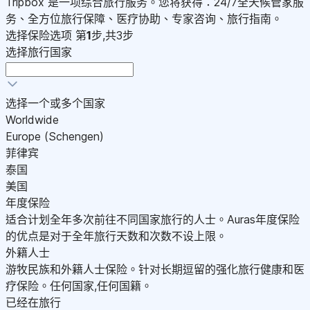
Tripbox 是一项综合旅行服务。您将获得：24/7全天候管家服
务、全方位旅行保障、医疗协助、专家咨询、旅行指南。
选择保险选项
第
1
步,共3步
选择旅行国家
选择一个或多个国家
Worldwide
Europe (Schengen)
菲律宾
泰国
美国
年度保险
适合计划全年多次前往不同国家旅行的人士。Auras年度保险
的优点是对于全年旅行天数和次数不设上限。
外籍人士
游牧民族和外籍人士保险。针对长期逗留的强化旅行健康和医
疗保险。任何国家,任何国籍。
已经在旅行