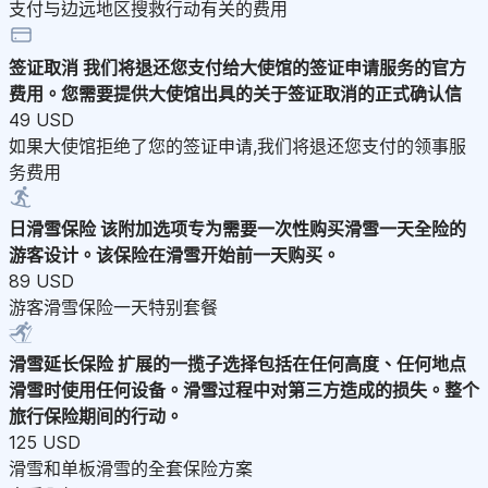
支付与边远地区搜救行动有关的费用
签证取消
我们将退还您支付给大使馆的签证申请服务的官方
费用。您需要提供大使馆出具的关于签证取消的正式确认信
49 USD
如果大使馆拒绝了您的签证申请,我们将退还您支付的领事服
务费用
日滑雪保险
该附加选项专为需要一次性购买滑雪一天全险的
游客设计。该保险在滑雪开始前一天购买。
89 USD
游客滑雪保险一天特别套餐
滑雪延长保险
扩展的一揽子选择包括在任何高度、任何地点
滑雪时使用任何设备。滑雪过程中对第三方造成的损失。整个
旅行保险期间的行动。
125 USD
滑雪和单板滑雪的全套保险方案