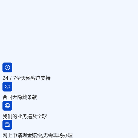
24 / 7全天候客户支持
合同无隐藏条款
我们的业务遍及全球
网上申请现金赔偿,无需现场办理