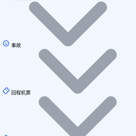
事故
回程机票