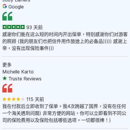
Google
93 天前
感谢你们能在这么短的时间内开出保单，特别感谢你们对游客
的照顾 (我的朋友们也把信件用作旅途上的必备品))))) 感谢上
帝，没有出现保险事件)))
更多
Michelle Karto
Truste Reviews
115 天前
我在付款后立即收到了保单。我4次跨越了国界，没有在任何
一个海关遇到问题) 非常方便的网站，你可以立即看到不同公
司的保险费用以及保险包括哪些选项。一切都很棒！)