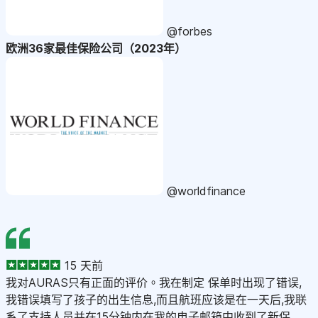
@forbes
欧洲36家最佳保险公司（2023年）
@worldfinance
15 天前
我对AURAS只有正面的评价。我在制定 保单时出现了错误,
我错误填写了孩子的出生信息,而且航班应该是在一天后,我联
系了支持人员并在15分钟内在我的电子邮箱中收到了新保