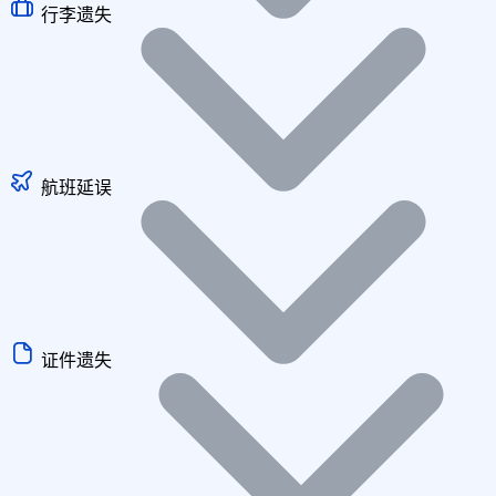
行李遗失
航班延误
证件遗失