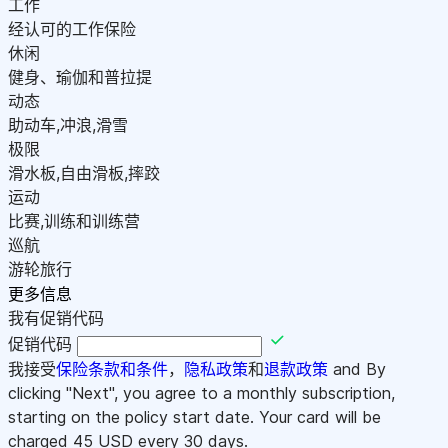
工作
经认可的工作保险
休闲
健身、瑜伽和普拉提
动态
助动车,冲浪,滑雪
极限
滑水板,自由滑板,摔跤
运动
比赛,训练和训练营
巡航
游轮旅行
更多信息
我有促销代码
促销代码
我接受
保险条款和条件
，
隐私政策
和
退款政策
and By
clicking "Next", you agree to a monthly subscription,
starting on the policy start date. Your card will be
charged
45
USD every 30 days.