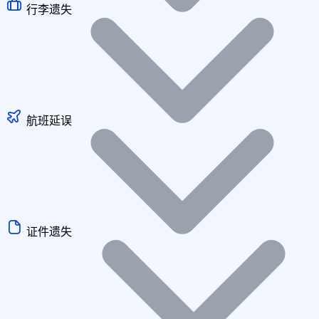
行李遗失
航班延误
证件遗失