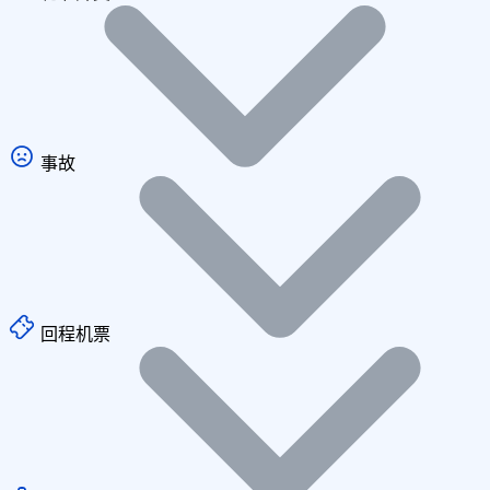
事故
回程机票