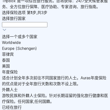
Tripbox 是一项综合旅行服务。您将获得：24/7全天候管家服
务、全方位旅行保障、医疗协助、专家咨询、旅行指南。
选择保险选项
第
1
步,共3步
选择旅行国家
选择一个或多个国家
Worldwide
Europe (Schengen)
菲律宾
泰国
美国
年度保险
适合计划全年多次前往不同国家旅行的人士。Auras年度保险
的优点是对于全年旅行天数和次数不设上限。
外籍人士
游牧民族和外籍人士保险。针对长期逗留的强化旅行健康和医
疗保险。任何国家,任何国籍。
已经在旅行