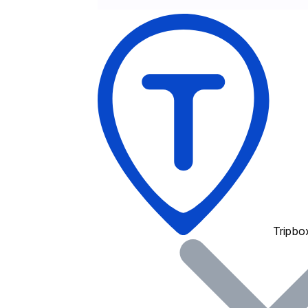
Tripbo