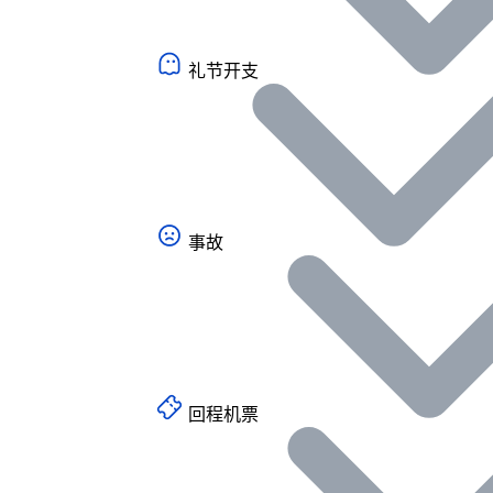
礼节开支
事故
回程机票