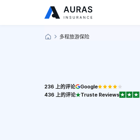
多程旅游保险
236
上的评论
Google
436
上的评论
Truste Reviews