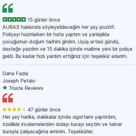
15 günler önce
AURAS hakkında söyleyebileceğim her şey pozitif.
Poliçeyi hazırlarken bir hata yaptım ve yanlışlıkla
çocuğumun doğum tarihini girdim. Uçuş ertesi gündü,
desteğe yazdım ve 15 dakika içinde mailime yeni bir poliçe
geldi. Bu kadar hızlı yardım ettiğiniz için teşekkür ederim.
Daha Fazla
Joseph Petalo
Truste Reviews
47 günler önce
Her şey harika, dakikalar içinde sigortamı yaptırdım,
özellikle incelemelerden dolayı burayı seçtim ve tekrar
burayla çalışacağıma eminim. Teşekkürler.