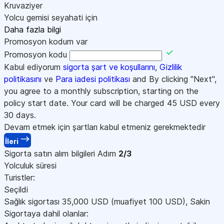
Kruvaziyer
Yolcu gemisi seyahati için
Daha fazla bilgi
Promosyon kodum var
Promosyon kodu
Kabul ediyorum
sigorta şart ve koşullarını
,
Gizlilik
politikasını
ve
Para iadesi politikası
and By clicking "Next",
you agree to a monthly subscription, starting on the
policy start date. Your card will be charged
45
USD every
30 days.
Devam etmek için şartları kabul etmeniz gerekmektedir
İleri
Sigorta satın alım bilgileri
Adım
2/3
Yolculuk süresi
Turistler:
Seçildi
Sağlık sigortası
35,000
USD
(muafiyet 100
USD
)
,
Sakin
Sigortaya dahil olanlar: