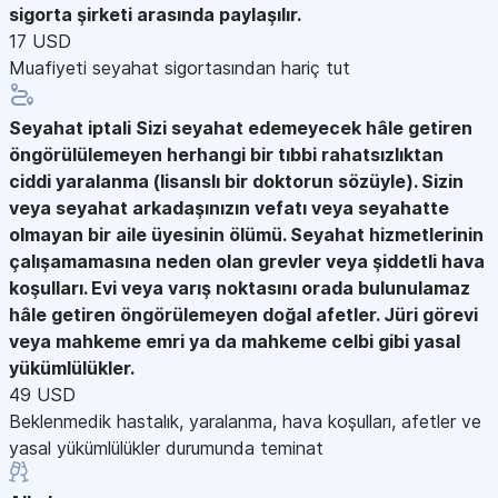
sigorta şirketi arasında paylaşılır.
17 USD
Muafiyeti seyahat sigortasından hariç tut
Seyahat iptali
Sizi seyahat edemeyecek hâle getiren
öngörülülemeyen herhangi bir tıbbi rahatsızlıktan
ciddi yaralanma (lisanslı bir doktorun sözüyle). Sizin
veya seyahat arkadaşınızın vefatı veya seyahatte
olmayan bir aile üyesinin ölümü. Seyahat hizmetlerinin
çalışamamasına neden olan grevler veya şiddetli hava
koşulları. Evi veya varış noktasını orada bulunulamaz
hâle getiren öngörülemeyen doğal afetler. Jüri görevi
veya mahkeme emri ya da mahkeme celbi gibi yasal
yükümlülükler.
49 USD
Beklenmedik hastalık, yaralanma, hava koşulları, afetler ve
yasal yükümlülükler durumunda teminat