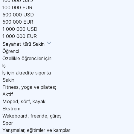
100 000 USD
100 000 EUR
500 000 USD
500 000 EUR
1 000 000 USD
1 000 000 EUR
Seyahat türü
Sakin
Öğrenci
Özellikle öğrenciler için
İş
İş için akredite sigorta
Sakin
Fitness, yoga ve pilates;
Aktif
Moped, sörf, kayak
Ekstrem
Wakeboard, freeride, güreş
Spor
Yarışmalar, eğitimler ve kamplar