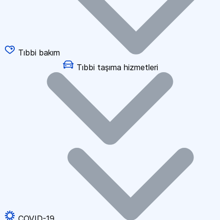
Tıbbi bakım
Tıbbi taşıma hizmetleri
COVID-19