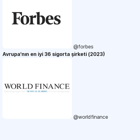
@forbes
Avrupa'nın en iyi 36 sigorta şirketi (2023)
@worldfinance