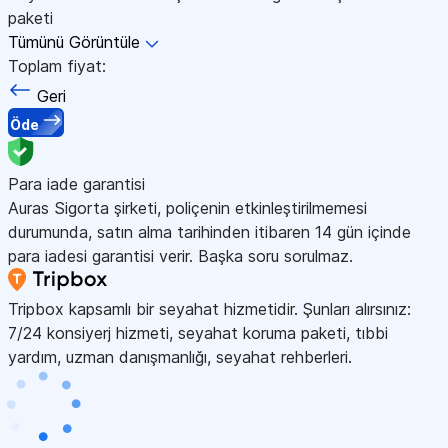
paketi
Tümünü Görüntüle
Toplam fiyat:
Geri
Öde
Para iade garantisi
Auras Sigorta şirketi, poliçenin etkinleştirilmemesi
durumunda, satın alma tarihinden itibaren 14 gün içinde
para iadesi garantisi verir. Başka soru sorulmaz.
Tripbox kapsamlı bir seyahat hizmetidir. Şunları alırsınız:
7/24 konsiyerj hizmeti, seyahat koruma paketi, tıbbi
yardım, uzman danışmanlığı, seyahat rehberleri.