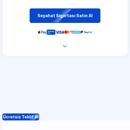
Seyahat Sigortası Satın Al
Ücretsiz Teklif Al