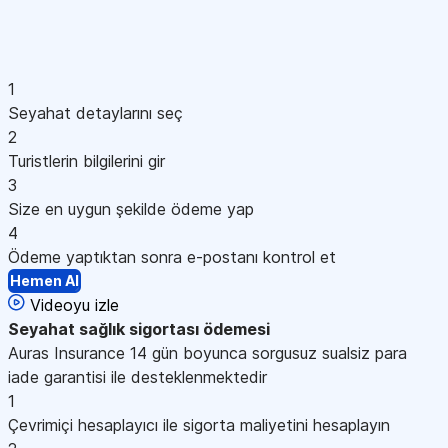
1
Seyahat detaylarını seç
2
Turistlerin bilgilerini gir
3
Size en uygun şekilde ödeme yap
4
Ödeme yaptıktan sonra e-postanı kontrol et
Hemen Al
Videoyu izle
Seyahat sağlık sigortası
ödemesi
Auras Insurance 14 gün boyunca sorgusuz sualsiz para
iade garantisi ile desteklenmektedir
1
Çevrimiçi hesaplayıcı ile sigorta maliyetini hesaplayın