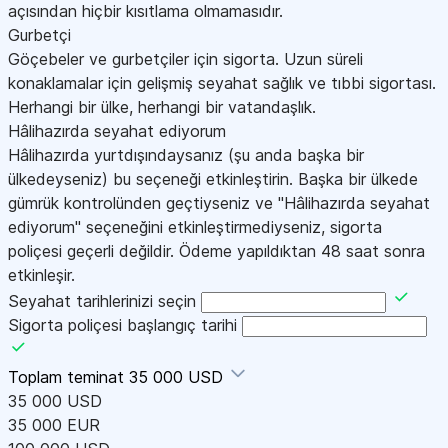
açısından hiçbir kısıtlama olmamasıdır.
Gurbetçi
Göçebeler ve gurbetçiler için sigorta. Uzun süreli
konaklamalar için gelişmiş seyahat sağlık ve tıbbi sigortası.
Herhangi bir ülke, herhangi bir vatandaşlık.
Hâlihazırda seyahat ediyorum
Hâlihazırda yurtdışındaysanız (şu anda başka bir
ülkedeyseniz) bu seçeneği etkinleştirin. Başka bir ülkede
gümrük kontrolünden geçtiyseniz ve "Hâlihazırda seyahat
ediyorum" seçeneğini etkinleştirmediyseniz, sigorta
poliçesi geçerli değildir. Ödeme yapıldıktan 48 saat sonra
etkinleşir.
Seyahat tarihlerinizi seçin
Sigorta poliçesi başlangıç tarihi
Toplam teminat
35 000 USD
35 000 USD
35 000 EUR