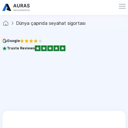
Dünya çapında seyahat sigortası
Google
Truste Reviews