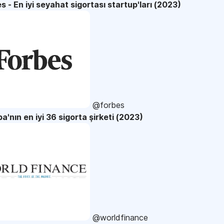
s - En iyi seyahat sigortası startup'ları (2023)
@forbes
a'nın en iyi 36 sigorta şirketi (2023)
@worldfinance