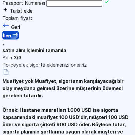
Pasaport Numarası
Turist ekle
Toplam fiyat:
Geri
İleri
,
satın alım işlemini tamamla
Adım
3/3
Poliçeye ek sigorta eklemenizi öneririz
Muafiyet yok
Muafiyet, sigortanın karşılayacağı bir
olay meydana gelmesi üzerine müşterinin ödemesi
gereken tutardır.
Örnek: Hastane masrafları 1.000 USD ise sigorta
kapsamındaki muafiyet 100 USD'dir, müşteri 100 USD
öder ve sigorta şirketi 900 USD öder. Böylece tutar,
sigorta planının şartlarına uygun olarak müşteri ve