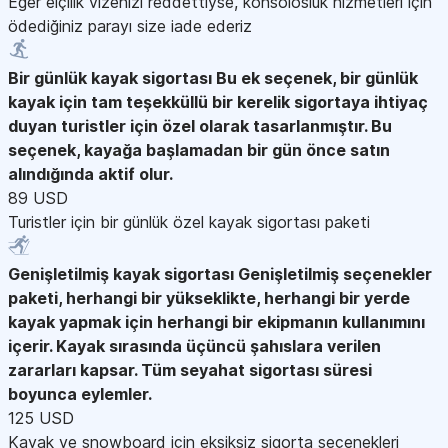
Eğer elçilik vizenizi reddettiyse, konsolosluk hizmetleri için
ödediğiniz parayı size iade ederiz
Bir günlük kayak sigortası
Bu ek seçenek, bir günlük
kayak için tam teşekküllü bir kerelik sigortaya ihtiyaç
duyan turistler için özel olarak tasarlanmıştır. Bu
seçenek, kayağa başlamadan bir gün önce satın
alındığında aktif olur.
89 USD
Turistler için bir günlük özel kayak sigortası paketi
Genişletilmiş kayak sigortası
Genişletilmiş seçenekler
paketi, herhangi bir yükseklikte, herhangi bir yerde
kayak yapmak için herhangi bir ekipmanın kullanımını
içerir. Kayak sırasında üçüncü şahıslara verilen
zararları kapsar. Tüm seyahat sigortası süresi
boyunca eylemler.
125 USD
Kayak ve snowboard için eksiksiz sigorta seçenekleri