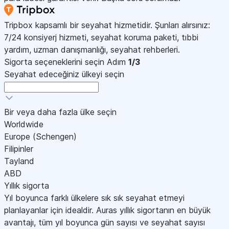
Tripbox kapsamlı bir seyahat hizmetidir. Şunları alırsınız:
7/24 konsiyerj hizmeti, seyahat koruma paketi, tıbbi
yardım, uzman danışmanlığı, seyahat rehberleri.
Sigorta seçeneklerini seçin
Adım
1/3
Seyahat edeceğiniz ülkeyi seçin
Bir veya daha fazla ülke seçin
Worldwide
Europe (Schengen)
Filipinler
Tayland
ABD
Yıllık sigorta
Yıl boyunca farklı ülkelere sık sık seyahat etmeyi
planlayanlar için idealdir. Auras yıllık sigortanın en büyük
avantajı, tüm yıl boyunca gün sayısı ve seyahat sayısı