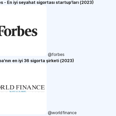
s - En iyi seyahat sigortası startup'ları (2023)
@forbes
a'nın en iyi 36 sigorta şirketi (2023)
@worldfinance