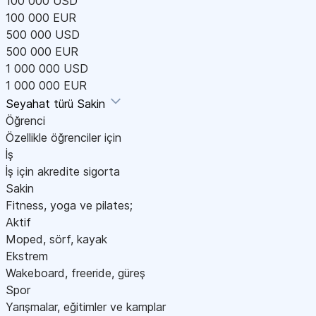
100 000 USD
100 000 EUR
500 000 USD
500 000 EUR
1 000 000 USD
1 000 000 EUR
Seyahat türü
Sakin
Öğrenci
Özellikle öğrenciler için
İş
İş için akredite sigorta
Sakin
Fitness, yoga ve pilates;
Aktif
Moped, sörf, kayak
Ekstrem
Wakeboard, freeride, güreş
Spor
Yarışmalar, eğitimler ve kamplar