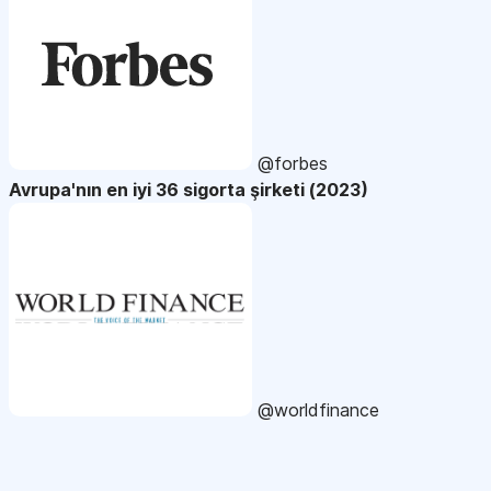
@forbes
Avrupa'nın en iyi 36 sigorta şirketi (2023)
@worldfinance