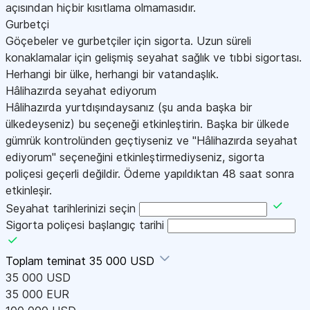
açısından hiçbir kısıtlama olmamasıdır.
Gurbetçi
Göçebeler ve gurbetçiler için sigorta. Uzun süreli
konaklamalar için gelişmiş seyahat sağlık ve tıbbi sigortası.
Herhangi bir ülke, herhangi bir vatandaşlık.
Hâlihazırda seyahat ediyorum
Hâlihazırda yurtdışındaysanız (şu anda başka bir
ülkedeyseniz) bu seçeneği etkinleştirin. Başka bir ülkede
gümrük kontrolünden geçtiyseniz ve "Hâlihazırda seyahat
ediyorum" seçeneğini etkinleştirmediyseniz, sigorta
poliçesi geçerli değildir. Ödeme yapıldıktan 48 saat sonra
etkinleşir.
Seyahat tarihlerinizi seçin
Sigorta poliçesi başlangıç tarihi
Toplam teminat
35 000 USD
35 000 USD
35 000 EUR