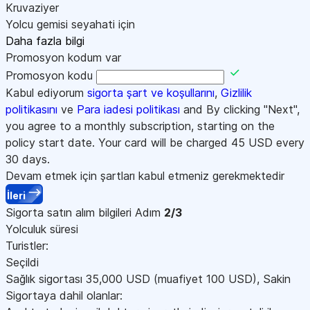
Kruvaziyer
Yolcu gemisi seyahati için
Daha fazla bilgi
Promosyon kodum var
Promosyon kodu
Kabul ediyorum
sigorta şart ve koşullarını
,
Gizlilik
politikasını
ve
Para iadesi politikası
and By clicking "Next",
you agree to a monthly subscription, starting on the
policy start date. Your card will be charged
45
USD every
30 days.
Devam etmek için şartları kabul etmeniz gerekmektedir
İleri
Sigorta satın alım bilgileri
Adım
2/3
Yolculuk süresi
Turistler:
Seçildi
Sağlık sigortası
35,000
USD
(muafiyet 100
USD
)
,
Sakin
Sigortaya dahil olanlar: