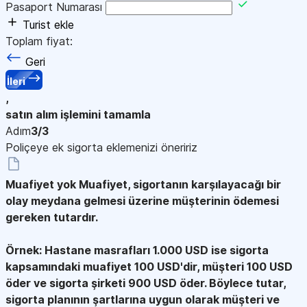
Pasaport Numarası
Turist ekle
Toplam fiyat:
Geri
İleri
,
satın alım işlemini tamamla
Adım
3/3
Poliçeye ek sigorta eklemenizi öneririz
Muafiyet yok
Muafiyet, sigortanın karşılayacağı bir
olay meydana gelmesi üzerine müşterinin ödemesi
gereken tutardır.
Örnek: Hastane masrafları 1.000 USD ise sigorta
kapsamındaki muafiyet 100 USD'dir, müşteri 100 USD
öder ve sigorta şirketi 900 USD öder. Böylece tutar,
sigorta planının şartlarına uygun olarak müşteri ve