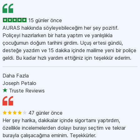
15 günler önce
AURAS hakkında söyleyebileceğim her şey pozitif.
Poliçeyi hazırlarken bir hata yaptım ve yanlışlıkla
çocuğumun doğum tarihini girdim. Uçuş ertesi gündü,
desteğe yazdım ve 15 dakika içinde mailime yeni bir poliçe
geldi. Bu kadar hızlı yardım ettiğiniz için teşekkür ederim.
Daha Fazla
Joseph Petalo
Truste Reviews
47 günler önce
Her şey harika, dakikalar içinde sigortamı yaptırdım,
özellikle incelemelerden dolayı burayı seçtim ve tekrar
burayla çalışacağıma eminim. Teşekkürler.