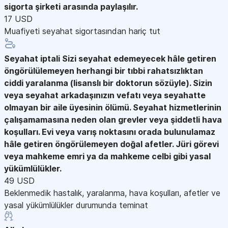
sigorta şirketi arasında paylaşılır.
17 USD
Muafiyeti seyahat sigortasından hariç tut
Seyahat iptali
Sizi seyahat edemeyecek hâle getiren
öngörülülemeyen herhangi bir tıbbi rahatsızlıktan
ciddi yaralanma (lisanslı bir doktorun sözüyle). Sizin
veya seyahat arkadaşınızın vefatı veya seyahatte
olmayan bir aile üyesinin ölümü. Seyahat hizmetlerinin
çalışamamasına neden olan grevler veya şiddetli hava
koşulları. Evi veya varış noktasını orada bulunulamaz
hâle getiren öngörülemeyen doğal afetler. Jüri görevi
veya mahkeme emri ya da mahkeme celbi gibi yasal
yükümlülükler.
49 USD
Beklenmedik hastalık, yaralanma, hava koşulları, afetler ve
yasal yükümlülükler durumunda teminat