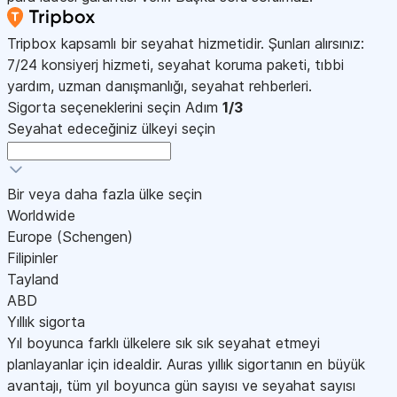
Tripbox kapsamlı bir seyahat hizmetidir. Şunları alırsınız:
7/24 konsiyerj hizmeti, seyahat koruma paketi, tıbbi
yardım, uzman danışmanlığı, seyahat rehberleri.
Sigorta seçeneklerini seçin
Adım
1/3
Seyahat edeceğiniz ülkeyi seçin
Bir veya daha fazla ülke seçin
Worldwide
Europe (Schengen)
Filipinler
Tayland
ABD
Yıllık sigorta
Yıl boyunca farklı ülkelere sık sık seyahat etmeyi
planlayanlar için idealdir. Auras yıllık sigortanın en büyük
avantajı, tüm yıl boyunca gün sayısı ve seyahat sayısı