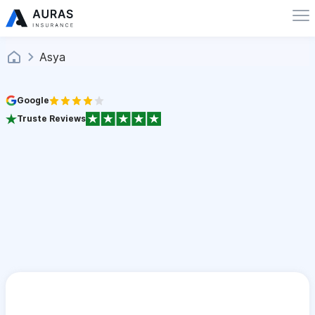
Asya
Google
Truste Reviews