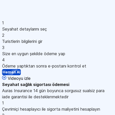
1
Seyahat detaylarını seç
2
Turistlerin bilgilerini gir
3
Size en uygun şekilde ödeme yap
4
Ödeme yaptıktan sonra e-postanı kontrol et
Hemen Al
Videoyu izle
Seyahat sağlık sigortası
ödemesi
Auras Insurance 14 gün boyunca sorgusuz sualsiz para
iade garantisi ile desteklenmektedir
1
Çevrimiçi hesaplayıcı ile sigorta maliyetini hesaplayın