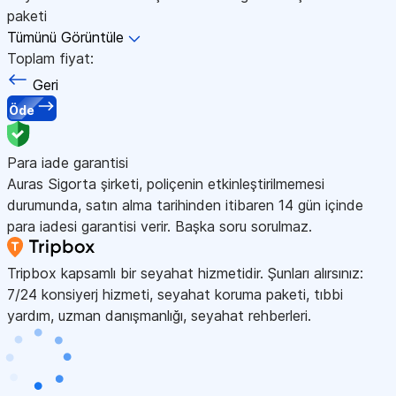
paketi
Tümünü Görüntüle
Toplam fiyat:
Geri
Öde
Para iade garantisi
Auras Sigorta şirketi, poliçenin etkinleştirilmemesi
durumunda, satın alma tarihinden itibaren 14 gün içinde
para iadesi garantisi verir. Başka soru sorulmaz.
Tripbox kapsamlı bir seyahat hizmetidir. Şunları alırsınız:
7/24 konsiyerj hizmeti, seyahat koruma paketi, tıbbi
yardım, uzman danışmanlığı, seyahat rehberleri.