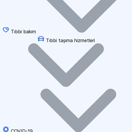
Tıbbi bakım
Tıbbi taşıma hizmetleri
COVID-19