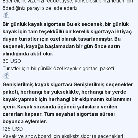
Eğer elçilik vizenizi reddettiyse, konsolosluk hizmetleri için
ödediğiniz parayı size iade ederiz
Bir günlük kayak sigortası
Bu ek seçenek, bir günlük
kayak için tam teşekküllü bir kerelik sigortaya ihtiyaç
duyan turistler için özel olarak tasarlanmıştır. Bu
seçenek, kayağa başlamadan bir gün önce satın
alındığında aktif olur.
89 USD
Turistler için bir günlük özel kayak sigortası paketi
Genişletilmiş kayak sigortası
Genişletilmiş seçenekler
paketi, herhangi bir yükseklikte, herhangi bir yerde
kayak yapmak için herhangi bir ekipmanın kullanımını
içerir. Kayak sırasında üçüncü şahıslara verilen
zararları kapsar. Tüm seyahat sigortası süresi
boyunca eylemler.
125 USD
Kayak ve snowboard için eksiksiz sigorta seçenekleri