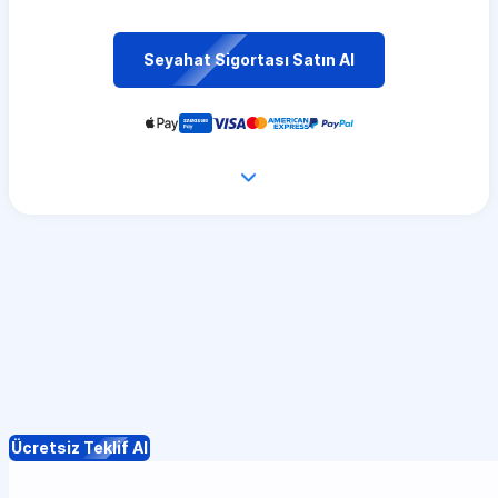
Seyahat Sigortası Satın Al
Ücretsiz Teklif Al