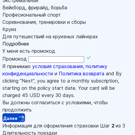
Экстремальная
Вейкборд, фрирайд, борьба
Професиональный спорт
Соревнования, тренировки и сборы
Круиз
Для путешествий на круизных лайнерах
Подробнее
У меня есть промокод
Промокод
Я принимаю
условия страхования
,
политику
конфиденциальности
и
Политика возврата
and By
clicking "Next", you agree to a monthly subscription,
starting on the policy start date. Your card will be
charged
45
USD every 30 days.
Вы должны согласиться с условиями, чтобы
продолжить
Далее
Информация для оформления страховки
Шаг
2
из 3
Длительность поездки