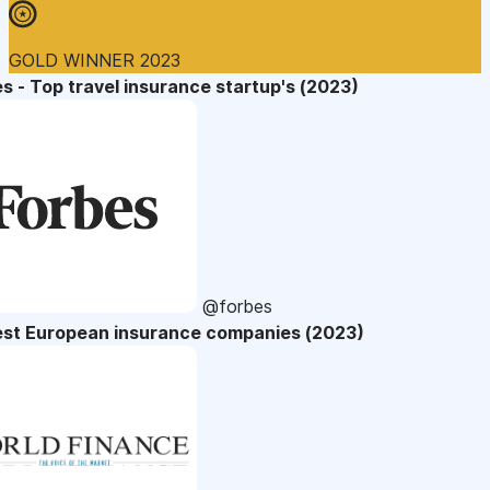
GOLD WINNER 2023
s - Top travel insurance startup's (2023)
@forbes
est European insurance companies (2023)