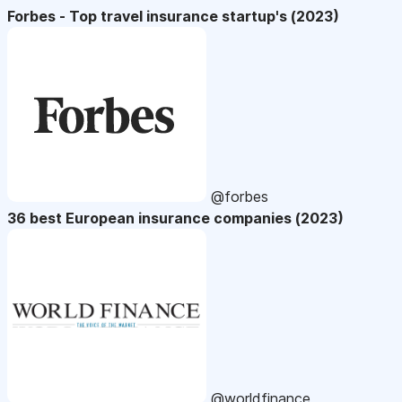
Forbes - Top travel insurance startup's (2023)
@forbes
36 best European insurance companies (2023)
@worldfinance