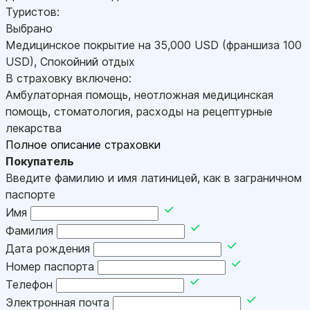
Туристов:
Выбрано
Медицинское покрытие на
35,000
USD
(франшиза 100
USD
)
,
Спокойний отдых
В страховку включено:
Амбулаторная помощь, неотложная медицинская
помощь, стоматология, расходы на рецептурные
лекарства
Полное описание страховки
Покупатель
Введите фамилию и имя латиницей, как в заграничном
паспорте
Имя
Фамилия
Дата рождения
Номер паспорта
Телефон
Электронная почта