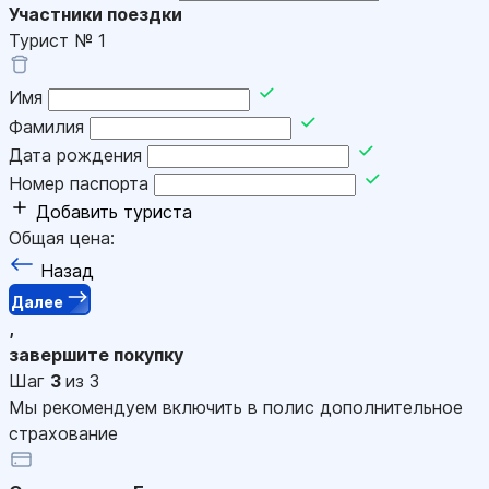
Участники поездки
Турист №
1
Имя
Фамилия
Дата рождения
Номер паспорта
Добавить туриста
Общая цена:
Назад
Далее
,
завершите покупку
Шаг
3
из 3
Мы рекомендуем включить в полис дополнительное
страхование