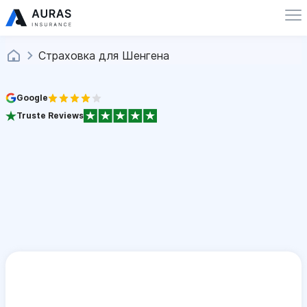
Страховка для Шенгена
Google
Truste Reviews