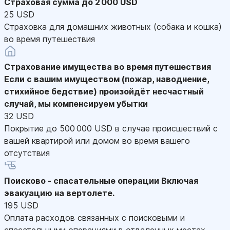
Страховая сумма до 2 000 USD
25 USD
Страховка для домашних животных (собака и кошка)
во время путешествия
Страхование имущества во время путешествия
Если с вашим имуществом (пожар, наводнение,
стихийное бедствие) произойдёт несчастный
случай, мы компенсируем убытки
32 USD
Покрытие до 500 000 USD в случае происшествий с
вашей квартирой или домом во время вашего
отсутствия
Поисково - спасательные операции
Включая
эвакуацию на вертолете.
195 USD
Оплата расходов связанных с поисковыми и
спасательными операциями в отдаленных местах