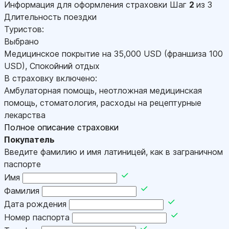
Информация для оформления страховки
Шаг
2
из 3
Длительность поездки
Туристов:
Выбрано
Медицинское покрытие на
35,000
USD
(франшиза 100
USD
)
,
Спокойний отдых
В страховку включено:
Амбулаторная помощь, неотложная медицинская
помощь, стоматология, расходы на рецептурные
лекарства
Полное описание страховки
Покупатель
Введите фамилию и имя латиницей, как в заграничном
паспорте
Имя
Фамилия
Дата рождения
Номер паспорта