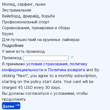
Мопед, серфинг, лыжи
Экстремальная
Вейкборд, фрирайд, борьба
Професиональный спорт
Соревнования, тренировки и сборы
Круиз
Для путешествий на круизных лайнерах
Подробнее
У меня есть промокод
Промокод
Я принимаю
условия страхования
,
политику
конфиденциальности
и
Политика возврата
and By
clicking "Next", you agree to a monthly subscription,
starting on the policy start date. Your card will be
charged
45
USD every 30 days.
Вы должны согласиться с условиями, чтобы
продолжить
Далее