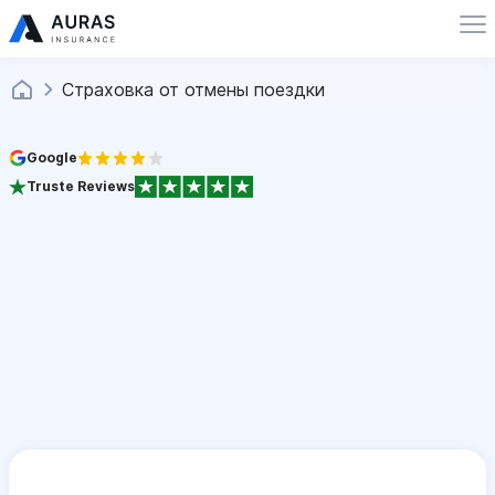
Страховка от отмены поездки
Google
Truste Reviews