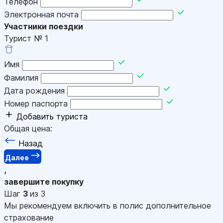
Телефон
Электронная почта
Участники поездки
Турист №
1
Имя
Фамилия
Дата рождения
Номер паспорта
Добавить туриста
Общая цена:
Назад
Далее
,
завершите покупку
Шаг
3
из 3
Мы рекомендуем включить в полис дополнительное
страхование