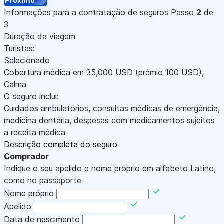
Próximo
Informações para a contratação de seguros
Passo
2
de
3
Duração da viagem
Turistas:
Selecionado
Cobertura médica em
35,000
USD
(prémio 100
USD
)
,
Calma
O seguro inclui:
Cuidados ambulatórios, consultas médicas de emergência,
medicina dentária, despesas com medicamentos sujeitos
a receita médica
Descrição completa do seguro
Comprador
Indique o seu apelido e nome próprio em alfabeto Latino,
como no passaporte
Nome próprio
Apelido
Data de nascimento