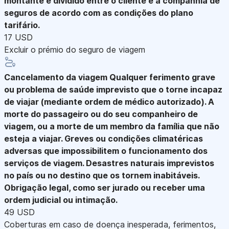
montante é dividido entre o cliente e a companhia de
seguros de acordo com as condições do plano
tarifário.
17 USD
Excluir o prémio do seguro de viagem
Cancelamento da viagem
Qualquer ferimento grave
ou problema de saúde imprevisto que o torne incapaz
de viajar (mediante ordem de médico autorizado). A
morte do passageiro ou do seu companheiro de
viagem, ou a morte de um membro da família que não
esteja a viajar. Greves ou condições climatéricas
adversas que impossibilitem o funcionamento dos
serviços de viagem. Desastres naturais imprevistos
no país ou no destino que os tornem inabitáveis.
Obrigação legal, como ser jurado ou receber uma
ordem judicial ou intimação.
49 USD
Coberturas em caso de doença inesperada, ferimentos,