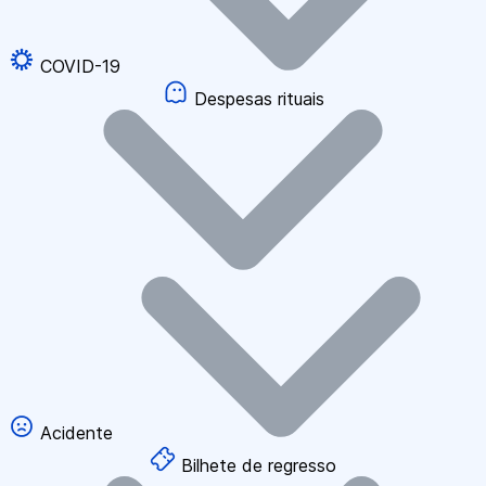
COVID-19
Despesas rituais
Acidente
Bilhete de regresso