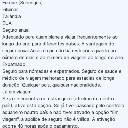
Europe (Schengen)
Filipinas
Tailândia
EUA
Seguro anual
Adequado para quem planeia viajar frequentemente ao
longo do ano para diferentes países. A vantagem do
seguro anual Auras é que não há restrições quanto ao
número de dias e ao número de viagens ao longo do ano.
Expatriado
Seguro para nómadas e expatriados. Seguro de saúde e
médico de viagem melhorado para estadias de longa
duração. Qualquer país, qualquer nacionalidade.
Já em viagem
Se já se encontra no estrangeiro (atualmente noutro
país), ative esta opção. Se já tiver passado pelo controlo
aduaneiro noutro país e não tiver ativado a opção "Em
viagem", a apólice de seguro não é válida. A ativação
ocorre 48 horas após o pagamento.