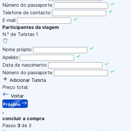
Número do passaporte
Telefone de contacto
E-mail
Participantes da viagem
N.º de Turistas
1
Nome próprio
Apelido
Data de nascimento
Número do passaporte
Adicionar Turista
Preço total:
Voltar
Próximo
,
concluir a compra
Passo
3
de 3