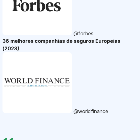
@forbes
36 melhores companhias de seguros Europeias
(2023)
@worldfinance