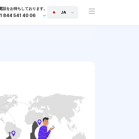
電話をお待ちしております。
JA
1 844 541 40 06
+44 745 814 94 06
+63 454 971 091
+91 117 127 95 45
+81 505 050 88 06
+971 800 032 00
10