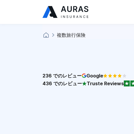
複数旅行保険
236
でのレビュー
Google
436
でのレビュー
Truste Reviews