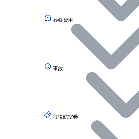
葬祭費用
事故
往復航空券