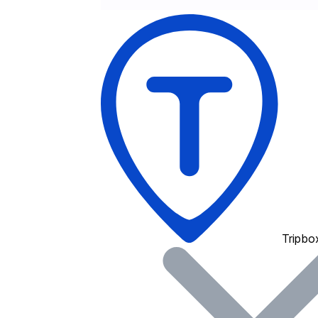
Tripbo