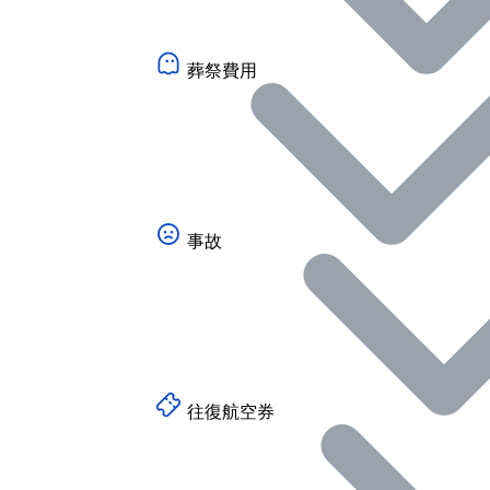
葬祭費用
事故
往復航空券