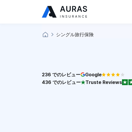
シングル旅行保険
236
でのレビュー
Google
436
でのレビュー
Truste Reviews