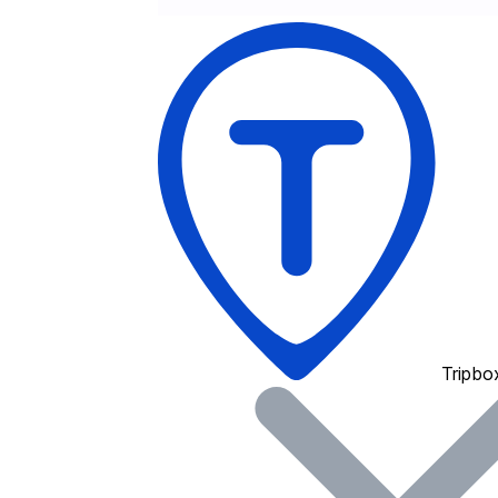
Tripbo