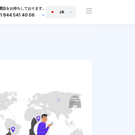
電話をお待ちしております。
JA
1 844 541 40 06
+44 745 814 94 06
+63 454 971 091
+91 117 127 95 45
+81 505 050 88 06
+971 800 032 00
10