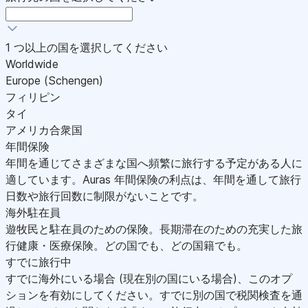
1 つ以上の国を選択してください
Worldwide
Europe (Schengen)
フィリピン
タイ
アメリカ合衆国
年間保険
年間を通じてさまざまな国へ頻繁に旅行する予定がある人に
適しています。Auras 年間保険の利点は、年間を通して旅行
日数や旅行回数に制限がないことです。
海外駐在員
遊牧民と駐在員のための保険。長期滞在のための充実した旅
行健康・医療保険。どの国でも、どの国籍でも。
すでに旅行中
すでに海外にいる場合 (現在別の国にいる場合)、このオプ
ションを有効にしてください。すでに別の国で税関検査を通