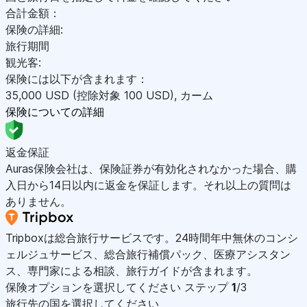
合計金額：
保険の詳細:
旅行期間
観光客:
保険には以下が含まれます：
35,000
USD
(控除対象 100
USD
)
,
カーム
保険についての詳細
返金保証
Auras保険会社は、保険証券が有効化されなかった場合、購
入日から14日以内に返金を保証します。それ以上の質問は
ありません。
Tripboxは総合旅行サービスです。24時間年中無休のコンシ
ェルジュサービス、総合旅行補償パック、医療アシスタン
ス、専門家による相談、旅行ガイドが含まれます。
保険オプションを選択してください
ステップ
1
/3
旅行先の国を選択してください