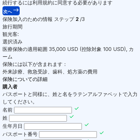
続行するには利用規約に同意する必要があります
次へ
保険加入のための情報
ステップ
2
/3
旅行期間
観光客:
選択済み
医療保険の適用範囲
35,000
USD
(控除対象 100
USD
)
,
カ
ーム
保険には以下が含まれます：
外来診療、救急受診、歯科、処方薬の費用
保険についての詳細
購入者
パスポートと同様に、姓と名をラテンアルファベットで入力
してください。
名前
姓
生年月日
パスポート番号