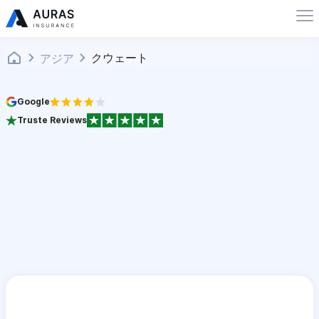
クウェート
アジア
Google
Truste Reviews