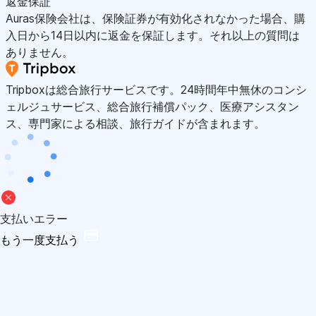
返金保証
Auras保険会社は、保険証券が有効化されなかった場合、購
入日から14日以内に返金を保証します。それ以上の質問は
ありません。
Tripboxは総合旅行サービスです。24時間年中無休のコンシ
ェルジュサービス、総合旅行補償パック、医療アシスタン
ス、専門家による相談、旅行ガイドが含まれます。
支払いエラー
もう一度支払う