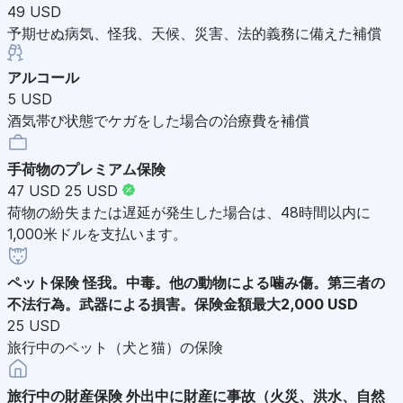
49 USD
予期せぬ病気、怪我、天候、災害、法的義務に備えた補償
アルコール
5 USD
酒気帯び状態でケガをした場合の治療費を補償
手荷物のプレミアム保険
47 USD
25 USD
荷物の紛失または遅延が発生した場合は、48時間以内に
1,000米ドルを支払います。
ペット保険
怪我。中毒。他の動物による噛み傷。第三者の
不法行為。武器による損害。保険金額最大2,000 USD
25 USD
旅行中のペット（犬と猫）の保険
旅行中の財産保険
外出中に財産に事故（火災、洪水、自然