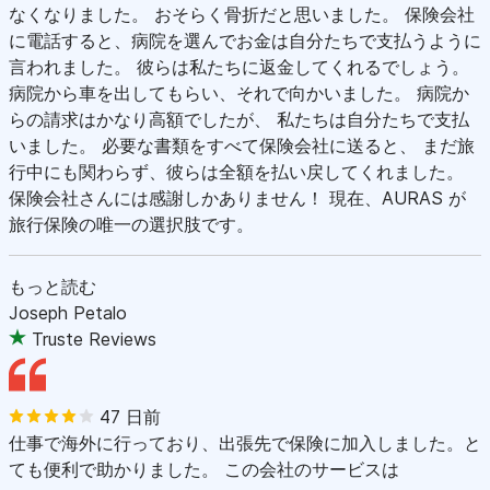
なくなりました。 おそらく骨折だと思いました。 保険会社
に電話すると、病院を選んでお金は自分たちで支払うように
言われました。 彼らは私たちに返金してくれるでしょう。
病院から車を出してもらい、それで向かいました。 病院か
らの請求はかなり高額でしたが、 私たちは自分たちで支払
いました。 必要な書類をすべて保険会社に送ると、 まだ旅
行中にも関わらず、彼らは全額を払い戻してくれました。
保険会社さんには感謝しかありません！ 現在、AURAS が
旅行保険の唯一の選択肢です。
もっと読む
Joseph Petalo
Truste Reviews
47 日前
仕事で海外に行っており、出張先で保険に加入しました。と
ても便利で助かりました。 この会社のサービスは