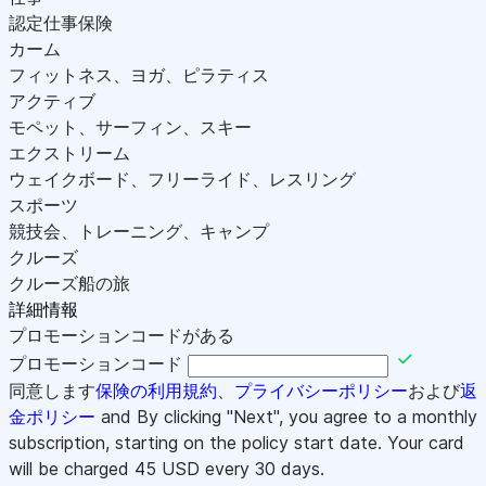
認定仕事保険
カーム
フィットネス、ヨガ、ピラティス
アクティブ
モペット、サーフィン、スキー
エクストリーム
ウェイクボード、フリーライド、レスリング
スポーツ
競技会、トレーニング、キャンプ
クルーズ
クルーズ船の旅
詳細情報
プロモーションコードがある
プロモーションコード
同意します
保険の利用規約
、
プライバシーポリシー
および
返
金ポリシー
and By clicking "Next", you agree to a monthly
subscription, starting on the policy start date. Your card
will be charged
45
USD every 30 days.