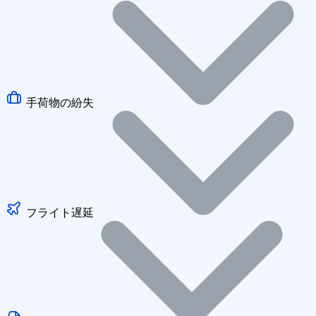
手荷物の紛失
フライト遅延