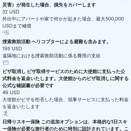
災害）が発生した場合、損失をカバーします
32 USD
外出中にアパートや家で何かが起きた場合、最大500,000
USDまで補償
捜索救助活動
ヘリコプターによる避難も含みます。
195 USD
遠隔地における捜索救助活動に係る費用の支給
ビザ取消し
ビザ取得サービスのために大使館に支払った公
式料金を返金いたします。大使館からのビザ取消しに関する
公式な確認書が必要です
49 USD
大使館がビザを拒否した場合、領事サービスに支払った料金
を返金いたします
日帰りスキー保険
この追加オプションは、本格的な1日スキ
ー保険が必要な旅行者のために特別に設計されています。こ