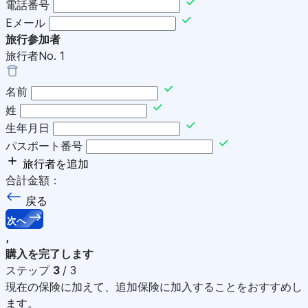
電話番号
Eメール
旅行参加者
旅行者No.
1
名前
姓
生年月日
パスポート番号
旅行者を追加
合計金額：
戻る
次へ
,
購入を完了します
ステップ
3
/ 3
現在の保険に加えて、追加保険に加入することをおすすめし
ます。