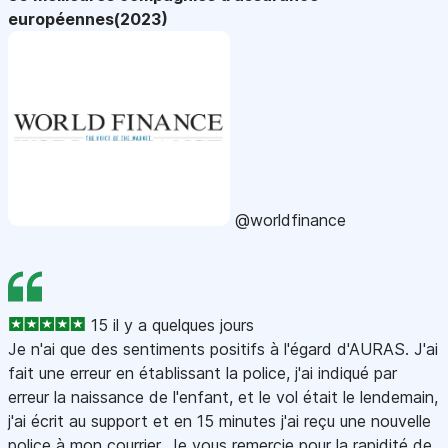
européennes(2023)
@worldfinance
15 il y a quelques jours
Je n'ai que des sentiments positifs à l'égard d'AURAS. J'ai
fait une erreur en établissant la police, j'ai indiqué par
erreur la naissance de l'enfant, et le vol était le lendemain,
j'ai écrit au support et en 15 minutes j'ai reçu une nouvelle
police à mon courrier. Je vous remercie pour la rapidité de