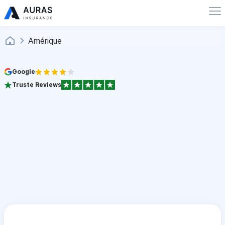
Amérique
Google
Truste Reviews