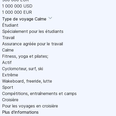
1 000 000 USD
1 000 000 EUR
Type de voyage
Calme
Étudiant
Spécialement pour les étudiants
Travail
Assurance agréée pour le travail
Calme
Fitness, yoga et pilates;
Actif
Cyclomoteur, surf, ski
Extrême
Wakeboard, freeride, lutte
Sport
Compétitions, entraînements et camps
Croisière
Pour les voyages en croisière
Plus d'informations