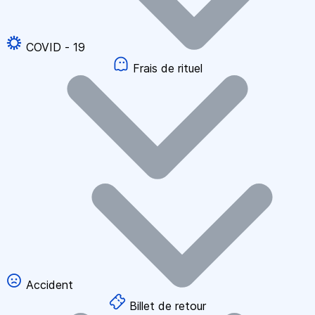
COVID - 19
Frais de rituel
Accident
Billet de retour