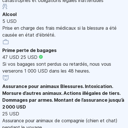
catastrophes et obligations légales inattendues
Alcool
5 USD
Prise en charge des frais médicaux si la blessure a été
causée en état d'ébriété.
Prime perte de bagages
47 USD
25 USD
Si vos bagages sont perdus ou retardés, nous vous
verserons 1 000 USD dans les 48 heures.
Assurance pour animaux
Blessures. Intoxication.
Morsure d’autres animaux. Actions illégales de tiers.
Dommages par armes. Montant de l’assurance jusqu’à
2 000 USD
25 USD
Assurance pour animaux de compagnie (chien et chat)
pendant le voyage