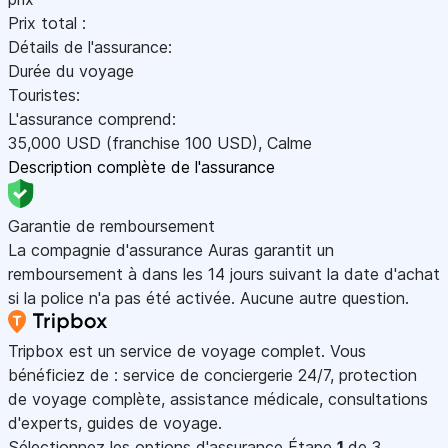
Prix total :
Détails de l'assurance:
Durée du voyage
Touristes:
L'assurance comprend:
35,000
USD
(franchise 100
USD
)
,
Calme
Description complète de l'assurance
Garantie de remboursement
La compagnie d'assurance Auras garantit un
remboursement à dans les 14 jours suivant la date d'achat
si la police n'a pas été activée. Aucune autre question.
Tripbox est un service de voyage complet. Vous
bénéficiez de : service de conciergerie 24/7, protection
de voyage complète, assistance médicale, consultations
d'experts, guides de voyage.
Sélectionnez les options d'assurance
Étape
1
de 3