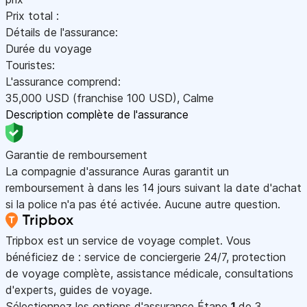
Prix total :
Détails de l'assurance:
Durée du voyage
Touristes:
L'assurance comprend:
35,000
USD
(franchise 100
USD
)
,
Calme
Description complète de l'assurance
Garantie de remboursement
La compagnie d'assurance Auras garantit un
remboursement à dans les 14 jours suivant la date d'achat
si la police n'a pas été activée. Aucune autre question.
Tripbox est un service de voyage complet. Vous
bénéficiez de : service de conciergerie 24/7, protection
de voyage complète, assistance médicale, consultations
d'experts, guides de voyage.
Sélectionnez les options d'assurance
Étape
1
de 3