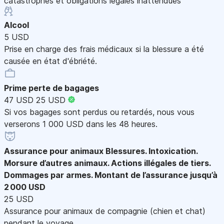
catastrophes et obligations légales inattendues
Alcool
5 USD
Prise en charge des frais médicaux si la blessure a été
causée en état d'ébriété.
Prime perte de bagages
47 USD
25 USD
Si vos bagages sont perdus ou retardés, nous vous
verserons 1 000 USD dans les 48 heures.
Assurance pour animaux
Blessures. Intoxication.
Morsure d’autres animaux. Actions illégales de tiers.
Dommages par armes. Montant de l’assurance jusqu’à
2 000 USD
25 USD
Assurance pour animaux de compagnie (chien et chat)
pendant le voyage