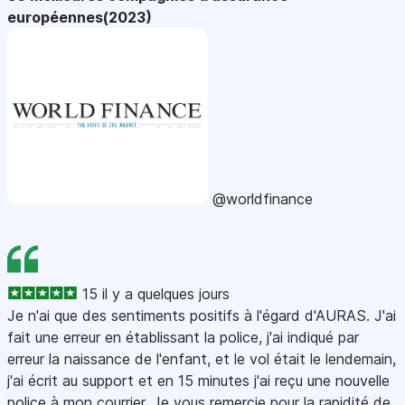
européennes(2023)
@worldfinance
15 il y a quelques jours
Je n'ai que des sentiments positifs à l'égard d'AURAS. J'ai
fait une erreur en établissant la police, j'ai indiqué par
erreur la naissance de l'enfant, et le vol était le lendemain,
j'ai écrit au support et en 15 minutes j'ai reçu une nouvelle
police à mon courrier. Je vous remercie pour la rapidité de