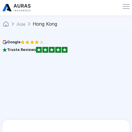
Hong Kong
Asie
Google
Truste Reviews