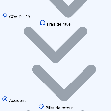
COVID - 19
Frais de rituel
Accident
Billet de retour