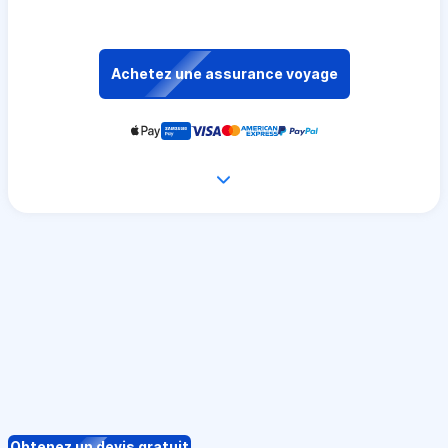
Achetez une assurance voyage
Obtenez un devis gratuit