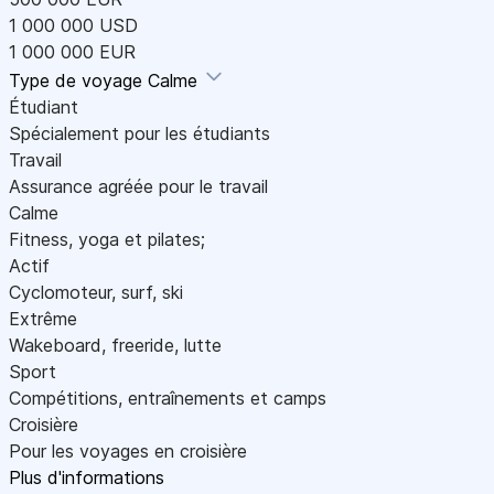
1 000 000 USD
1 000 000 EUR
Type de voyage
Calme
Étudiant
Spécialement pour les étudiants
Travail
Assurance agréée pour le travail
Calme
Fitness, yoga et pilates;
Actif
Cyclomoteur, surf, ski
Extrême
Wakeboard, freeride, lutte
Sport
Compétitions, entraînements et camps
Croisière
Pour les voyages en croisière
Plus d'informations