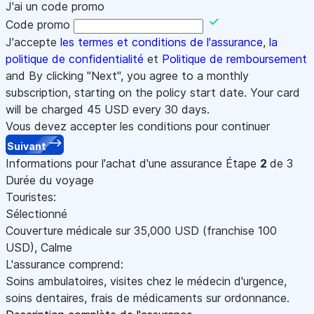
J'ai un code promo
Code promo
J'accepte
les termes et conditions de l'assurance
,
la
politique de confidentialité
et
Politique de remboursement
and By clicking "Next", you agree to a monthly
subscription, starting on the policy start date. Your card
will be charged
45
USD every 30 days.
Vous devez accepter les conditions pour continuer
Suivant
Informations pour l'achat d'une assurance
Étape
2
de 3
Durée du voyage
Touristes:
Sélectionné
Couverture médicale sur
35,000
USD
(franchise 100
USD
)
,
Calme
L'assurance comprend:
Soins ambulatoires, visites chez le médecin d'urgence,
soins dentaires, frais de médicaments sur ordonnance.