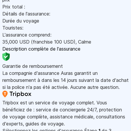
Prix total :
Détails de l'assurance:
Durée du voyage
Touristes:
L'assurance comprend:
35,000
USD
(franchise 100
USD
)
,
Calme
Description complète de l'assurance
Garantie de remboursement
La compagnie d'assurance Auras garantit un
remboursement à dans les 14 jours suivant la date d'achat
si la police n'a pas été activée. Aucune autre question.
Tripbox est un service de voyage complet. Vous
bénéficiez de : service de conciergerie 24/7, protection
de voyage complète, assistance médicale, consultations
d'experts, guides de voyage.
Sélectionnez les options d'assurance
Étape
1
de 3