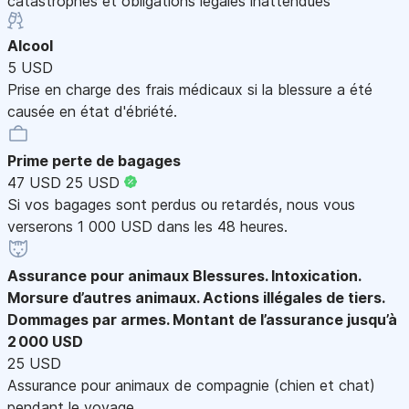
catastrophes et obligations légales inattendues
Alcool
5 USD
Prise en charge des frais médicaux si la blessure a été
causée en état d'ébriété.
Prime perte de bagages
47 USD
25 USD
Si vos bagages sont perdus ou retardés, nous vous
verserons 1 000 USD dans les 48 heures.
Assurance pour animaux
Blessures. Intoxication.
Morsure d’autres animaux. Actions illégales de tiers.
Dommages par armes. Montant de l’assurance jusqu’à
2 000 USD
25 USD
Assurance pour animaux de compagnie (chien et chat)
pendant le voyage