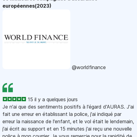
européennes(2023)
@worldfinance
15 il y a quelques jours
Je n'ai que des sentiments positifs à l'égard d'AURAS. J'ai
fait une erreur en établissant la police, j'ai indiqué par
erreur la naissance de l'enfant, et le vol était le lendemain,
j'ai écrit au support et en 15 minutes j'ai reçu une nouvelle
police à mon courrier. Je vous remercie pour la rapidité de