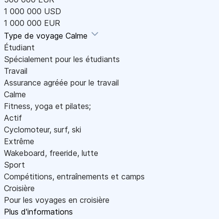
1 000 000 USD
1 000 000 EUR
Type de voyage
Calme
Étudiant
Spécialement pour les étudiants
Travail
Assurance agréée pour le travail
Calme
Fitness, yoga et pilates;
Actif
Cyclomoteur, surf, ski
Extrême
Wakeboard, freeride, lutte
Sport
Compétitions, entraînements et camps
Croisière
Pour les voyages en croisière
Plus d'informations