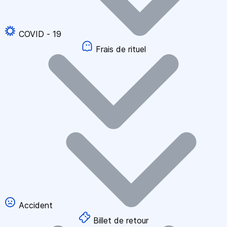
COVID - 19
Frais de rituel
Accident
Billet de retour