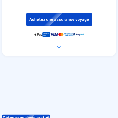
Achetez une assurance voyage
Obtenez un devis gratuit