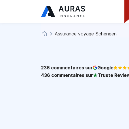
Assurance voyage Schengen
236
commentaires sur
Google
436
commentaires sur
Truste Revie