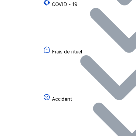
COVID - 19
Frais de rituel
Accident