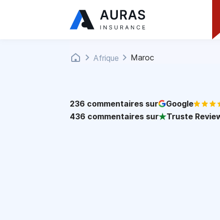
Maroc
Afrique
236
commentaires sur
Google
436
commentaires sur
Truste Revie