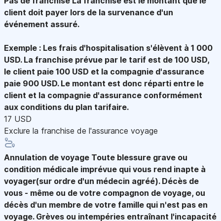
Pas de franchise
La franchise est le montant que le
client doit payer lors de la survenance d'un
événement assuré.
Exemple : Les frais d'hospitalisation s'élèvent à 1 000
USD. La franchise prévue par le tarif est de 100 USD,
le client paie 100 USD et la compagnie d'assurance
paie 900 USD. Le montant est donc réparti entre le
client et la compagnie d'assurance conformément
aux conditions du plan tarifaire.
17 USD
Exclure la franchise de l'assurance voyage
Annulation de voyage
Toute blessure grave ou
condition médicale imprévue qui vous rend inapte à
voyager(sur ordre d'un médecin agréé). Décès de
vous - même ou de votre compagnon de voyage, ou
décès d'un membre de votre famille qui n'est pas en
voyage. Grèves ou intempéries entraînant l'incapacité